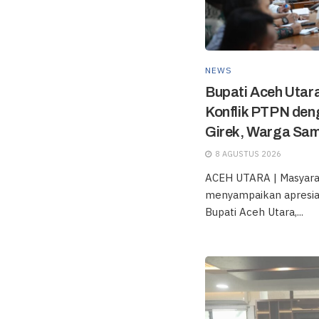
NEWS
Bupati Aceh Utara
Konflik PTPN de
Girek, Warga Sam
8 AGUSTUS 2026
ACEH UTARA | Masyara
menyampaikan apresias
Bupati Aceh Utara,...