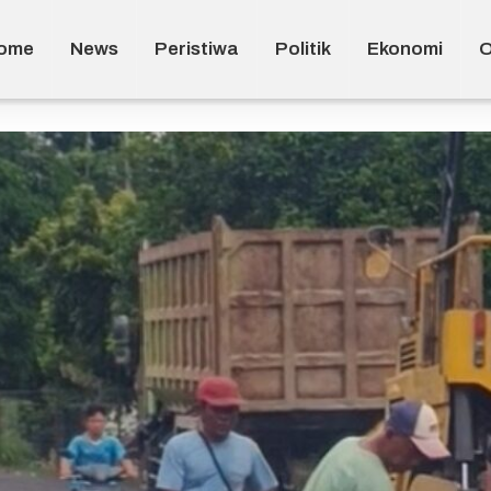
ome
News
Peristiwa
Politik
Ekonomi
O