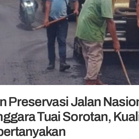
n Preservasi Jalan Nasion
ggara Tuai Sorotan, Kual
pertanyakan