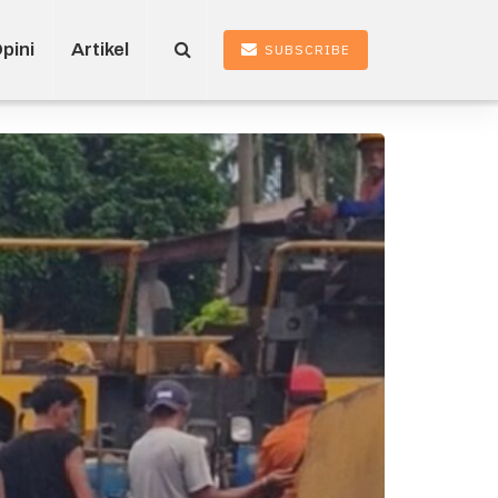
pini
Artikel
SUBSCRIBE