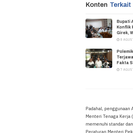
Konten
Terkait
Bupati 
Konflik
Girek, 
8 AGUS
Polemik
Terjawa
Fakta 
7 AGUS
Padahal, penggunaan A
Menteri Tenaga Kerja
memenuhi standar dan 
Peraturan Menteri Pe