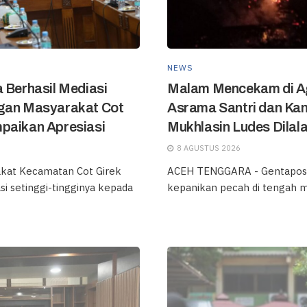
NEWS
 Berhasil Mediasi
Malam Mencekam di A
ngan Masyarakat Cot
Asrama Santri dan Kan
paikan Apresiasi
Mukhlasin Ludes Dilala
8 AGUSTUS 2026
kat Kecamatan Cot Girek
ACEH TENGGARA - Gentapost
i setinggi-tingginya kepada
kepanikan pecah di tengah ma