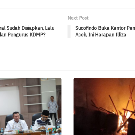
Next Post
al Sudah Disiapkan, Lalu
Sucofindo Buka Kantor Pe
dan Pengurus KDMP?
Aceh, Ini Harapan Illiza