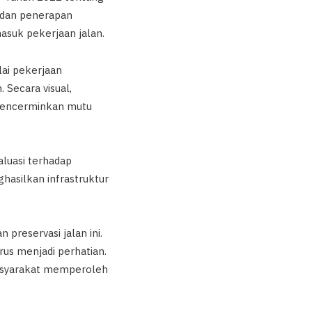
 dan penerapan
asuk pekerjaan jalan.
lai pekerjaan
 Secara visual,
 mencerminkan mutu
aluasi terhadap
asilkan infrastruktur
preservasi jalan ini.
rus menjadi perhatian.
masyarakat memperoleh