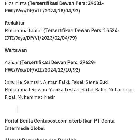
Riza Mirza
(Tersertifikasi Dewan Pers: 29631-
PWI/Wda/DP/VIII/2024/18/04/93)
Redaktur
Muhammad Jafar
(Tersertifikasi Dewan Pers: 16524-
IJTI/Jdya/DP/VI/2023/02/04/79)
Wartawan
Azhari
(Tersertifikasi Dewan Pers: 29629-
PWI/Wda/DP/VIII/2024/12/10/92)
Ibnu Ha, Samsuir, Alman Falki, Faisal, Satria Budi,
Muhammad Ridwan, Yunika Lestari, Saiful Bahri, Muhammad
Rizal, Muhammad Nasir
Portal Berita Gentapost.com diterbitkan PT Genta
Intermedia Global