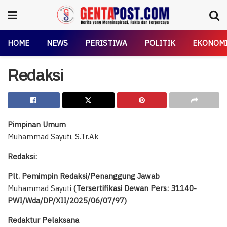
HOME
NEWS
PERISTIWA
POLITIK
EKONOM
Redaksi
Pimpinan Umum
Muhammad Sayuti, S.Tr.Ak
Redaksi:
Plt. Pemimpin Redaksi/Penanggung Jawab
Muhammad Sayuti
(Tersertifikasi Dewan Pers: 31140-
PWI/Wda/DP/XII/2025/06/07/97)
Redaktur Pelaksana