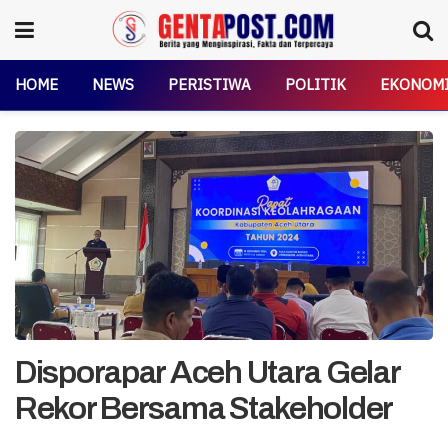
HOME
NEWS
PERISTIWA
POLITIK
EKONOM
Disporapar Aceh Utara Gelar
Rekor Bersama Stakeholder