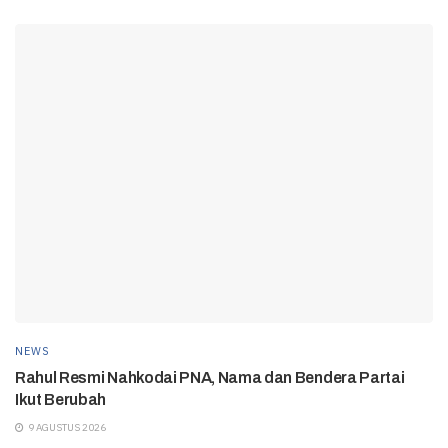
NEWS
Rahul Resmi Nahkodai PNA, Nama dan Bendera Partai
Ikut Berubah
9 AGUSTUS 2026