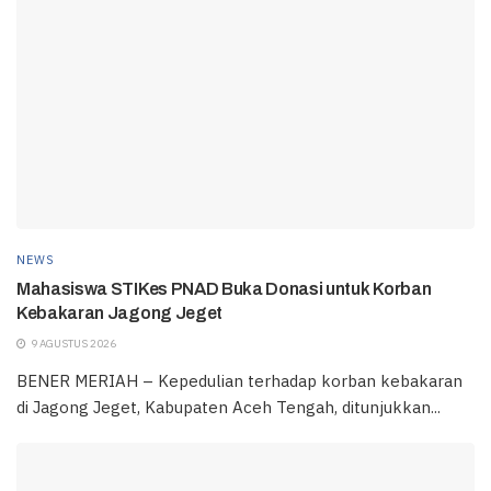
NEWS
Mahasiswa STIKes PNAD Buka Donasi untuk Korban
Kebakaran Jagong Jeget
9 AGUSTUS 2026
BENER MERIAH – Kepedulian terhadap korban kebakaran
di Jagong Jeget, Kabupaten Aceh Tengah, ditunjukkan...