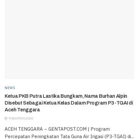
NEWS
Ketua PKB Putra Lastika Bungkam, Nama Burhan Alpin
Disebut Sebagai Ketua Kelas Dalam Program P3-TGAI di
Aceh Tenggara
9 AGUSTUS 2026
ACEH TENGGARA – GENTAPOST.COM | Program
Percepatan Peningkatan Tata Guna Air Irigasi (P3-TGAI) di...