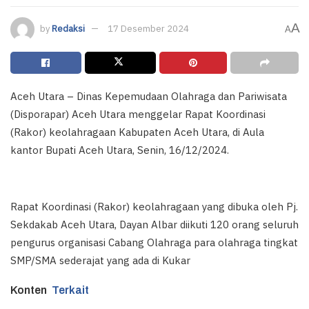
A
by
Redaksi
17 Desember 2024
A
Aceh Utara – Dinas Kepemudaan Olahraga dan Pariwisata
(Disporapar) Aceh Utara menggelar Rapat Koordinasi
(Rakor) keolahragaan Kabupaten Aceh Utara, di Aula
kantor Bupati Aceh Utara, Senin, 16/12/2024.
Rapat Koordinasi (Rakor) keolahragaan yang dibuka oleh Pj.
Sekdakab Aceh Utara, Dayan Albar diikuti 120 orang seluruh
pengurus organisasi Cabang Olahraga para olahraga tingkat
SMP/SMA sederajat yang ada di Kukar
Konten
Terkait