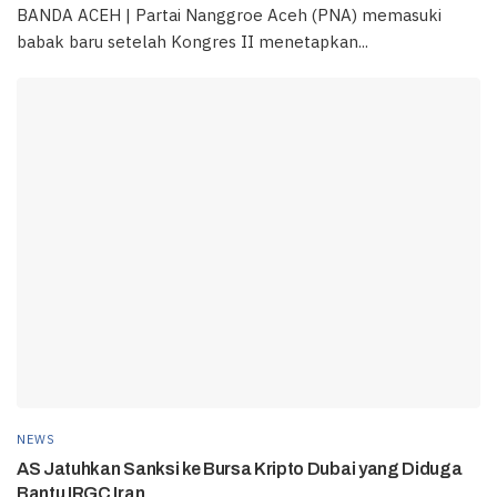
BANDA ACEH | Partai Nanggroe Aceh (PNA) memasuki
babak baru setelah Kongres II menetapkan...
NEWS
AS Jatuhkan Sanksi ke Bursa Kripto Dubai yang Diduga
Bantu IRGC Iran