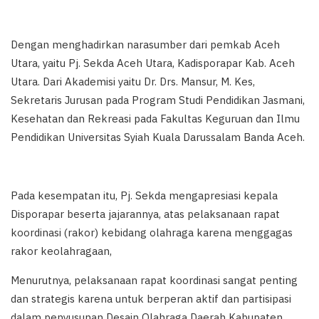
Dengan menghadirkan narasumber dari pemkab Aceh
Utara, yaitu Pj. Sekda Aceh Utara, Kadisporapar Kab. Aceh
Utara. Dari Akademisi yaitu Dr. Drs. Mansur, M. Kes,
Sekretaris Jurusan pada Program Studi Pendidikan Jasmani,
Kesehatan dan Rekreasi pada Fakultas Keguruan dan Ilmu
Pendidikan Universitas Syiah Kuala Darussalam Banda Aceh.
Pada kesempatan itu, Pj. Sekda mengapresiasi kepala
Disporapar beserta jajarannya, atas pelaksanaan rapat
koordinasi (rakor) kebidang olahraga karena menggagas
rakor keolahragaan,
Menurutnya, pelaksanaan rapat koordinasi sangat penting
dan strategis karena untuk berperan aktif dan partisipasi
dalam penyusunan Desain Olahraga Daerah Kabupaten