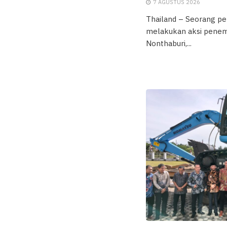
7 AGUSTUS 2026
Thailand – Seorang pel
melakukan aksi penem
Nonthaburi,...