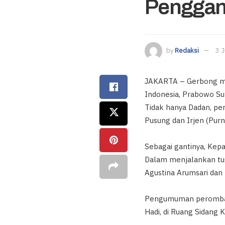
Penggan
by
Redaksi
3 
JAKARTA – Gerbong mut
Indonesia, Prabowo Su
Tidak hanya Dadan, pe
Pusung dan Irjen (Purn
Sebagai gantinya, Kep
Dalam menjalankan tuga
Agustina Arumsari dan
Pengumuman perombaka
Hadi, di Ruang Sidang 