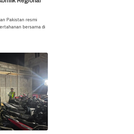
nflik Regional
dan Pakistan resmi
ertahanan bersama di