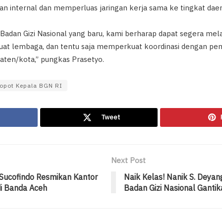
internal dan memperluas jaringan kerja sama ke tingkat daer
 Badan Gizi Nasional yang baru, kami berharap dapat segera mel
at lembaga, dan tentu saja memperkuat koordinasi dengan pem
aten/kota,” pungkas Prasetyo.
opot Kepala BGN RI
Tweet
Next Post
 Sucofindo Resmikan Kantor
Naik Kelas! Nanik S. Deyan
i Banda Aceh
Badan Gizi Nasional Ganti