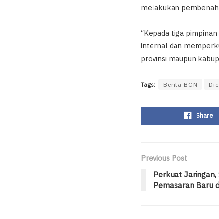
melakukan pembenahan 
“Kepada tiga pimpinan
internal dan memperku
provinsi maupun kabup
Tags:
Berita BGN
Dic
Share
Previous Post
Perkuat Jaringan,
Pemasaran Baru d