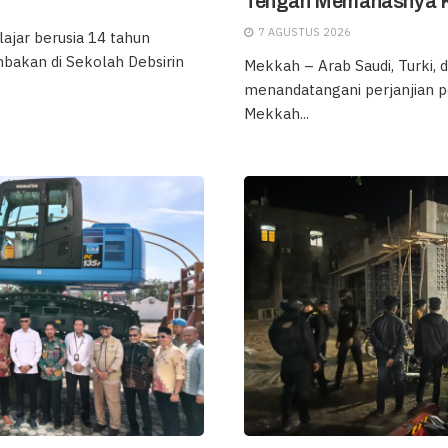
Tengah Memanasnya Ko
7 AGUSTUS 2026
ajar berusia 14 tahun
bakan di Sekolah Debsirin
Mekkah – Arab Saudi, Turki, 
menandatangani perjanjian p
Mekkah...