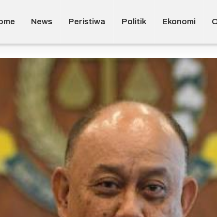
ome
News
Peristiwa
Politik
Ekonomi
O