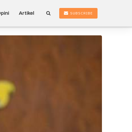
pini
Artikel
SUBSCRIBE