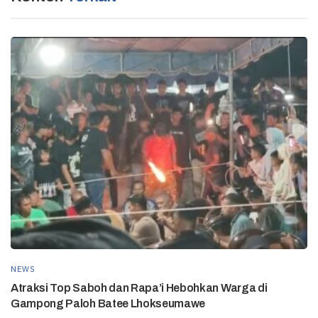
NEWS
Atraksi Top Saboh dan Rapa’i Hebohkan Warga di
Gampong Paloh Batee Lhokseumawe