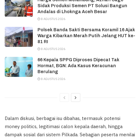
Sidak Produksi Semen PT Solusi Bangun
Andalas di Lhoknga Aceh Besar
8 AGUSTUS 2026
Polsek Banda Sakti Bersama Koramil 16 Ajak
Warga Kibarkan Merah Putih Jelang HUT ke-
81 RI
8 AGUSTUS 2026
66 Kepala SPPG Diproses Dipecat Tak
Hormat, BGN: Ada Kasus Keracunan
Berulang
8 AGUSTUS 2026
Dalam diskusi, berbagai isu dibahas, termasuk potensi
money politics, legitimasi calon kepala daerah, hingga
dampak sosial dari sistem Pilkada. Sebagian peserta menilai