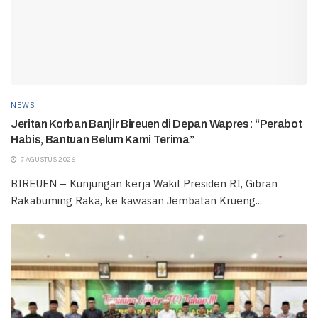
NEWS
Jeritan Korban Banjir Bireuen di Depan Wapres: “Perabot
Habis, Bantuan Belum Kami Terima”
7 AGUSTUS 2026
BIREUEN – Kunjungan kerja Wakil Presiden RI, Gibran
Rakabuming Raka, ke kawasan Jembatan Krueng...