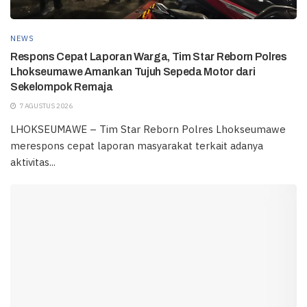
NEWS
Respons Cepat Laporan Warga, Tim Star Reborn Polres
Lhokseumawe Amankan Tujuh Sepeda Motor dari
Sekelompok Remaja
7 AGUSTUS 2026
LHOKSEUMAWE – Tim Star Reborn Polres Lhokseumawe
merespons cepat laporan masyarakat terkait adanya
aktivitas...