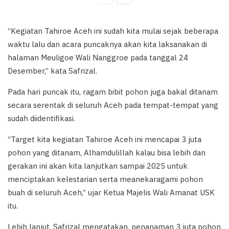
“Kegiatan Tahiroe Aceh ini sudah kita mulai sejak beberapa
waktu lalu dan acara puncaknya akan kita laksanakan di
halaman Meuligoe Wali Nanggroe pada tanggal 24
Desember,” kata Safrizal.
Pada hari puncak itu, ragam bibit pohon juga bakal ditanam
secara serentak di seluruh Aceh pada tempat-tempat yang
sudah diidentifikasi.
“Target kita kegiatan Tahiroe Aceh ini mencapai 3 juta
pohon yang ditanam, Alhamdulillah kalau bisa lebih dan
gerakan ini akan kita lanjutkan sampai 2025 untuk
menciptakan kelestarian serta meanekaragami pohon
buah di seluruh Aceh,” ujar Ketua Majelis Wali Amanat USK
itu.
Lebih lanjut, Safrizal mengatakan, penanaman 3 juta pohon