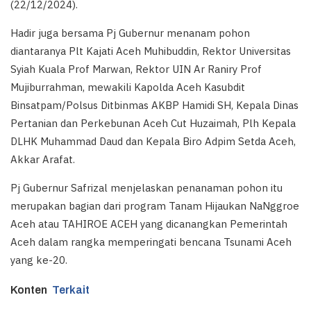
(22/12/2024).
Hadir juga bersama Pj Gubernur menanam pohon
diantaranya Plt Kajati Aceh Muhibuddin, Rektor Universitas
Syiah Kuala Prof Marwan, Rektor UIN Ar Raniry Prof
Mujiburrahman, mewakili Kapolda Aceh Kasubdit
Binsatpam/Polsus Ditbinmas AKBP Hamidi SH, Kepala Dinas
Pertanian dan Perkebunan Aceh Cut Huzaimah, Plh Kepala
DLHK Muhammad Daud dan Kepala Biro Adpim Setda Aceh,
Akkar Arafat.
Pj Gubernur Safrizal menjelaskan penanaman pohon itu
merupakan bagian dari program Tanam Hijaukan NaNggroe
Aceh atau TAHIROE ACEH yang dicanangkan Pemerintah
Aceh dalam rangka memperingati bencana Tsunami Aceh
yang ke-20.
Konten
Terkait