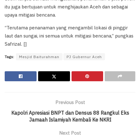
itu juga bertujuan untuk menghijaukan Aceh dan sebagai
upaya mitigasi bencana.
“Terutama penanaman yang mengambil lokasi di pinggir
laut dan sungai, ini semua untuk mitigasi bencana,” pungkas
Safrizal. []
Tags:
Mesjid Baiturahman
PJ Gubernur Aceh
Previous Post
Kapolri Apresiasi BNPT dan Densus 88 Rangkul Eks
Jamaah Islamiyah Kembali Ke NKRI
Next Post