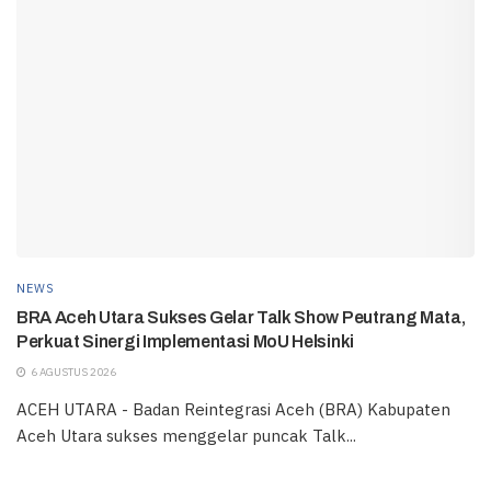
NEWS
BRA Aceh Utara Sukses Gelar Talk Show Peutrang Mata,
Perkuat Sinergi Implementasi MoU Helsinki
6 AGUSTUS 2026
ACEH UTARA - Badan Reintegrasi Aceh (BRA) Kabupaten
Aceh Utara sukses menggelar puncak Talk...