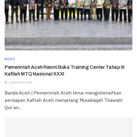
NEWS
Pemerintah Aceh Resmi Buka Training Center Tahap III
Kafilah MTQ Nasional XXXI
6 AGUSTUS 2026
Banda Aceh | Pemerintah Aceh terus mengintensifkan
persiapan Kafilah Aceh menjelang Musabaqah Tilawatil
Qur’an...