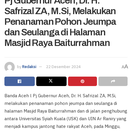
Pj Gubernur Aceh, Dr. H.
Safrizal ZA, M.Si, Melakukan
Penanaman Pohon Jeumpa
dan Seulanga di Halaman
Masjid Raya Baiturrahman
A
by
Redaksi
22 Desember 2024
A
Banda Aceh l Pj Gubernur Aceh, Dr. H. Safrizal ZA, M.Si,
melakukan penanaman pohon jeumpa dan seulanga di
halaman Masjid Raya Baiturrahman dan di jalan penghubung
antara Universitas Syiah Kuala (USK) dan UIN Ar Raniry yang
menjadi kampus jantong hate rakyat Aceh, pada Minggu,