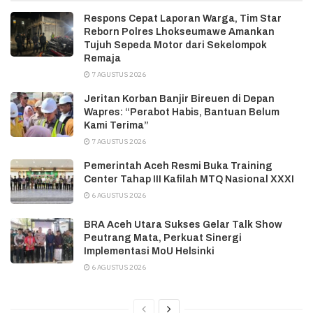
Respons Cepat Laporan Warga, Tim Star
Reborn Polres Lhokseumawe Amankan
Tujuh Sepeda Motor dari Sekelompok
Remaja
7 AGUSTUS 2026
Jeritan Korban Banjir Bireuen di Depan
Wapres: “Perabot Habis, Bantuan Belum
Kami Terima”
7 AGUSTUS 2026
Pemerintah Aceh Resmi Buka Training
Center Tahap III Kafilah MTQ Nasional XXXI
6 AGUSTUS 2026
BRA Aceh Utara Sukses Gelar Talk Show
Peutrang Mata, Perkuat Sinergi
Implementasi MoU Helsinki
6 AGUSTUS 2026