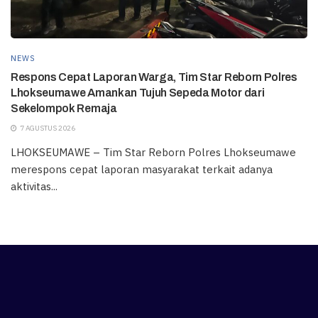
NEWS
Respons Cepat Laporan Warga, Tim Star Reborn Polres
Lhokseumawe Amankan Tujuh Sepeda Motor dari
Sekelompok Remaja
7 AGUSTUS 2026
LHOKSEUMAWE – Tim Star Reborn Polres Lhokseumawe
merespons cepat laporan masyarakat terkait adanya
aktivitas...