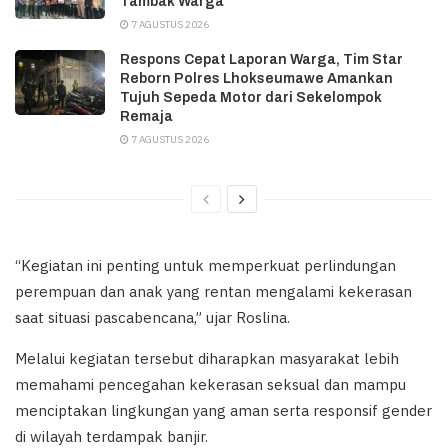
Tambak Warga
7 AGUSTUS 2026
Respons Cepat Laporan Warga, Tim Star
Reborn Polres Lhokseumawe Amankan
Tujuh Sepeda Motor dari Sekelompok
Remaja
7 AGUSTUS 2026
“Kegiatan ini penting untuk memperkuat perlindungan
perempuan dan anak yang rentan mengalami kekerasan
saat situasi pascabencana,” ujar Roslina.
Melalui kegiatan tersebut diharapkan masyarakat lebih
memahami pencegahan kekerasan seksual dan mampu
menciptakan lingkungan yang aman serta responsif gender
di wilayah terdampak banjir.