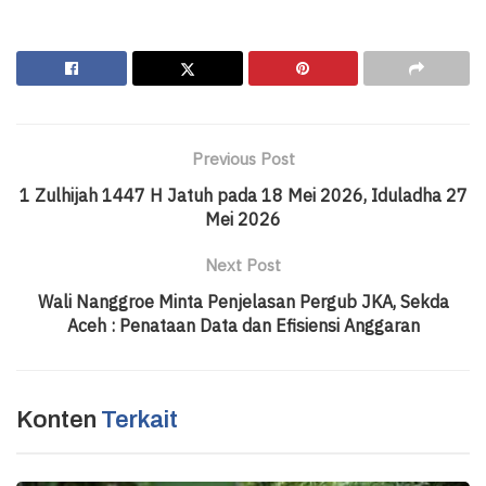
Previous Post
1 Zulhijah 1447 H Jatuh pada 18 Mei 2026, Iduladha 27
Mei 2026
Next Post
Wali Nanggroe Minta Penjelasan Pergub JKA, Sekda
Aceh : Penataan Data dan Efisiensi Anggaran
Konten
Terkait