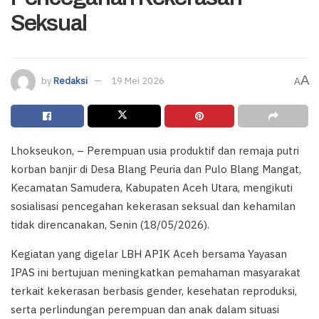
Seksual
A
by
Redaksi
19 Mei 2026
A
Lhokseukon, – Perempuan usia produktif dan remaja putri
korban banjir di Desa Blang Peuria dan Pulo Blang Mangat,
Kecamatan Samudera, Kabupaten Aceh Utara, mengikuti
sosialisasi pencegahan kekerasan seksual dan kehamilan
tidak direncanakan, Senin (18/05/2026).
Kegiatan yang digelar LBH APIK Aceh bersama Yayasan
IPAS ini bertujuan meningkatkan pemahaman masyarakat
terkait kekerasan berbasis gender, kesehatan reproduksi,
serta perlindungan perempuan dan anak dalam situasi