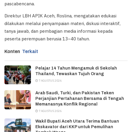
pascabencana.
Direktur LBH APIK Aceh, Roslina, mengatakan edukasi
dilakukan melalui penyampaian materi, diskusi interaktif,
tanya jawab, dan pembagian media informasi kepada
peserta perempuan berusia 13–40 tahun.
Konten
Terkait
Pelajar 14 Tahun Mengamuk di Sekolah
Thailand, Tewaskan Tujuh Orang
7 AGUSTUS 2026
Arab Saudi, Turki, dan Pakistan Teken
Perjanjian Pertahanan Bersama di Tengah
Memanasnya Konflik Regional
7 AGUSTUS 2026
Wakil Bupati Aceh Utara Terima Bantuan
Ekskavator dari KKP untuk Pemulihan