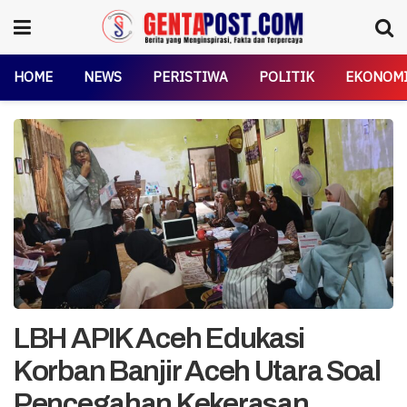
HOME
NEWS
PERISTIWA
POLITIK
EKONOM
LBH APIK Aceh Edukasi
Korban Banjir Aceh Utara Soal
Pencegahan Kekerasan