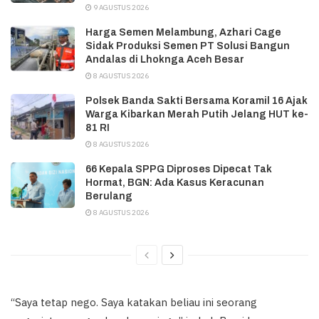
9 AGUSTUS 2026
Harga Semen Melambung, Azhari Cage
Sidak Produksi Semen PT Solusi Bangun
Andalas di Lhoknga Aceh Besar
8 AGUSTUS 2026
Polsek Banda Sakti Bersama Koramil 16 Ajak
Warga Kibarkan Merah Putih Jelang HUT ke-
81 RI
8 AGUSTUS 2026
66 Kepala SPPG Diproses Dipecat Tak
Hormat, BGN: Ada Kasus Keracunan
Berulang
8 AGUSTUS 2026
“Saya tetap nego. Saya katakan beliau ini seorang