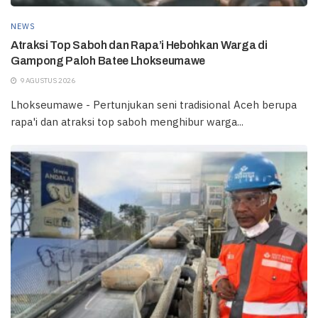
NEWS
Atraksi Top Saboh dan Rapa’i Hebohkan Warga di
Gampong Paloh Batee Lhokseumawe
9 AGUSTUS 2026
Lhokseumawe - Pertunjukan seni tradisional Aceh berupa
rapa'i dan atraksi top saboh menghibur warga...