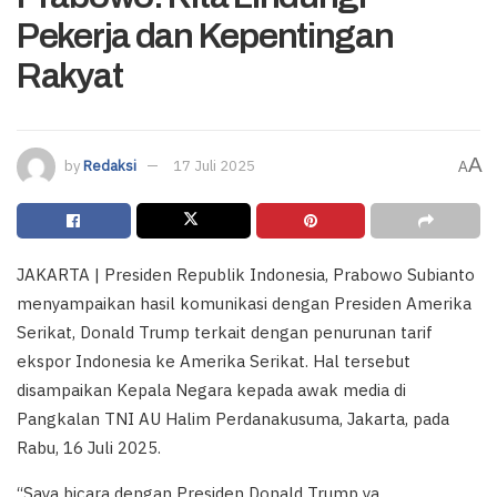
Pekerja dan Kepentingan
Rakyat
A
by
Redaksi
17 Juli 2025
A
JAKARTA | Presiden Republik Indonesia, Prabowo Subianto
menyampaikan hasil komunikasi dengan Presiden Amerika
Serikat, Donald Trump terkait dengan penurunan tarif
ekspor Indonesia ke Amerika Serikat. Hal tersebut
disampaikan Kepala Negara kepada awak media di
Pangkalan TNI AU Halim Perdanakusuma, Jakarta, pada
Rabu, 16 Juli 2025.
“Saya bicara dengan Presiden Donald Trump ya