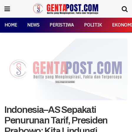
HOME
NEWS
PERISTIWA
POLITIK
EKONOM
Indonesia–AS Sepakati
Penurunan Tarif, Presiden
Prabowo: Kita Lindungi