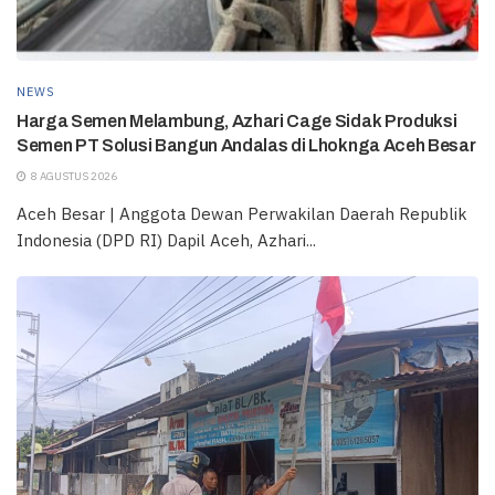
NEWS
Harga Semen Melambung, Azhari Cage Sidak Produksi
Semen PT Solusi Bangun Andalas di Lhoknga Aceh Besar
8 AGUSTUS 2026
Aceh Besar | Anggota Dewan Perwakilan Daerah Republik
Indonesia (DPD RI) Dapil Aceh, Azhari...