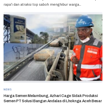
rapa'i dan atraksi top saboh menghibur warga...
NEWS
Harga Semen Melambung, Azhari Cage Sidak Produksi
Semen PT Solusi Bangun Andalas di Lhoknga Aceh Besar