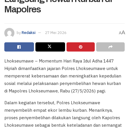
Mapolres
A
by
Redaksi
27 Mei 2026
A
Lhokseumawe – Momentum Hari Raya Idul Adha 1447
Hijriah dimanfaatkan jajaran Polres Lhokseumawe untuk
mempererat kebersamaan dan meningkatkan kepedulian
sosial melalui pelaksanaan penyembelihan hewan kurban
di Mapolres Lhokseumawe, Rabu (27/5/2026) pagi.
Dalam kegiatan tersebut, Polres Lhokseumawe
menyembelih empat ekor lembu kurban. Menariknya,
proses penyembelihan dilakukan langsung oleh Kapolres
Lhokseumawe sebagai bentuk keteladanan dan semangat