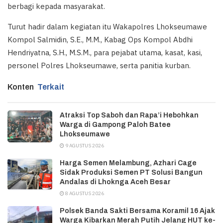
berbagi kepada masyarakat.
Turut hadir dalam kegiatan itu Wakapolres Lhokseumawe
Kompol Salmidin, S.E., M.M., Kabag Ops Kompol Abdhi
Hendriyatna, S.H., M.S.M., para pejabat utama, kasat, kasi,
personel Polres Lhokseumawe, serta panitia kurban.
Konten
Terkait
Atraksi Top Saboh dan Rapa’i Hebohkan
Warga di Gampong Paloh Batee
Lhokseumawe
9 AGUSTUS 2026
Harga Semen Melambung, Azhari Cage
Sidak Produksi Semen PT Solusi Bangun
Andalas di Lhoknga Aceh Besar
8 AGUSTUS 2026
Polsek Banda Sakti Bersama Koramil 16 Ajak
Warga Kibarkan Merah Putih Jelang HUT ke-