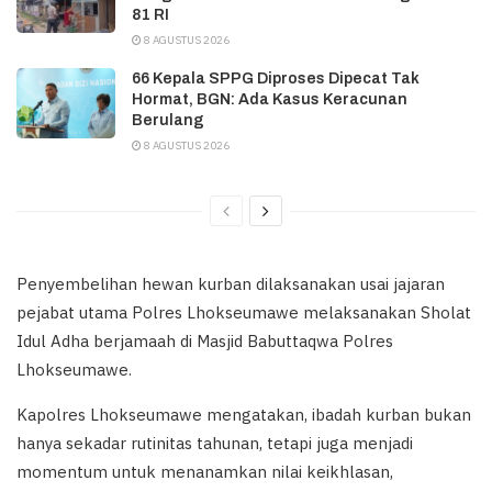
81 RI
8 AGUSTUS 2026
66 Kepala SPPG Diproses Dipecat Tak
Hormat, BGN: Ada Kasus Keracunan
Berulang
8 AGUSTUS 2026
Penyembelihan hewan kurban dilaksanakan usai jajaran
pejabat utama Polres Lhokseumawe melaksanakan Sholat
Idul Adha berjamaah di Masjid Babuttaqwa Polres
Lhokseumawe.
Kapolres Lhokseumawe mengatakan, ibadah kurban bukan
hanya sekadar rutinitas tahunan, tetapi juga menjadi
momentum untuk menanamkan nilai keikhlasan,