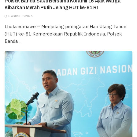
Polsek Banda Sakti Bersama Koramil 16 Ajak Warga
Kibarkan Merah Putih Jelang HUT ke-81 RI
8 AGUSTUS 2026
Lhokseumawe – Menjelang peringatan Hari Ulang Tahun
(HUT) ke-81 Kemerdekaan Republik Indonesia, Polsek
Banda...