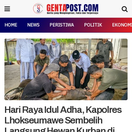
HOME
NEWS
PERISTIWA
POLITIK
EKONOM
Hari Raya Idul Adha, Kapolres
Lhokseumawe Sembelih
Langsung Hewan Kurban di