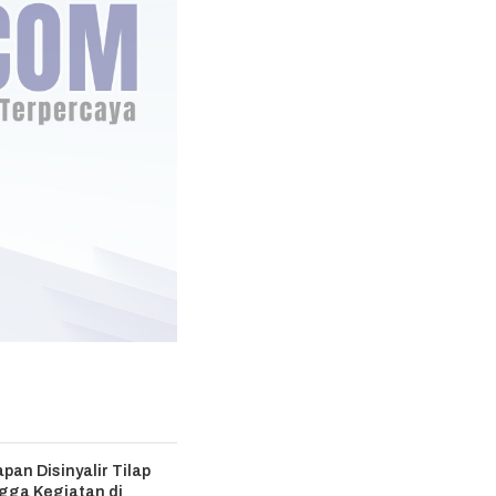
pan Disinyalir Tilap
gga Kegiatan di