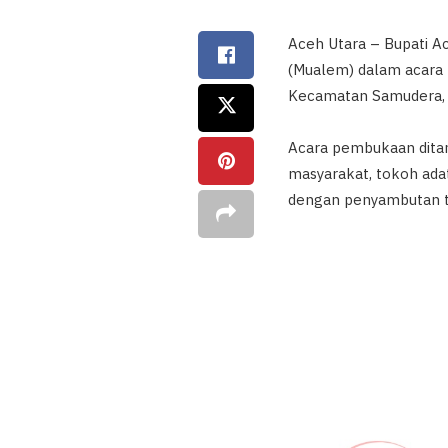
Aceh Utara – Bupati Ac
(Mualem) dalam acara
Kecamatan Samudera, 
Acara pembukaan ditan
masyarakat, tokoh adat
dengan penyambutan t