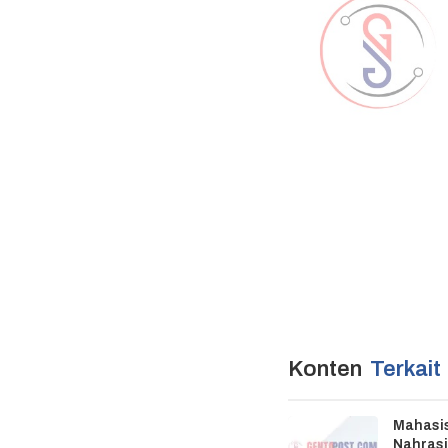
Konten
Terkait
Mahasis
Nahrasi