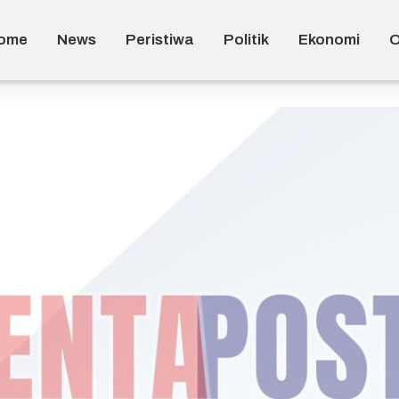
ome
News
Peristiwa
Politik
Ekonomi
O