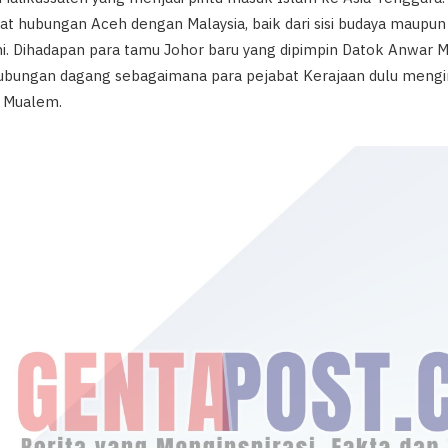
 hubungan Aceh dengan Malaysia, baik dari sisi budaya maupun j
i. Dihadapan para tamu Johor baru yang dipimpin Datok Anwar
hubungan dagang sebagaimana para pejabat Kerajaan dulu men
h Mualem.