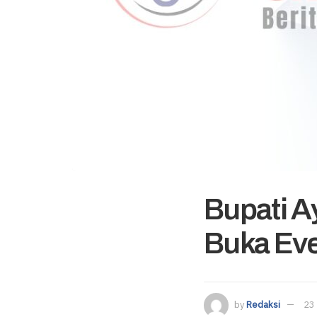
Bupati 
Buka Eve
by
Redaksi
23