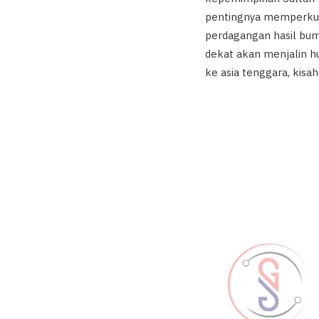
pentingnya memperkuat
perdagangan hasil bum
dekat akan menjalin 
ke asia tenggara, kisa