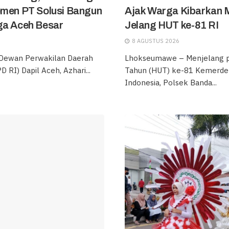
emen PT Solusi Bangun
Ajak Warga Kibarkan 
ga Aceh Besar
Jelang HUT ke-81 RI
8 AGUSTUS 2026
 Dewan Perwakilan Daerah
Lhokseumawe – Menjelang pe
 RI) Dapil Aceh, Azhari...
Tahun (HUT) ke-81 Kemerde
Indonesia, Polsek Banda...