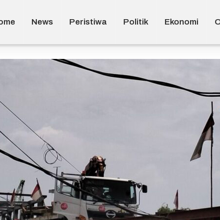
ome
News
Peristiwa
Politik
Ekonomi
O