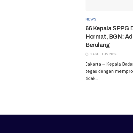
NEWS
66 Kepala SPPG D
Hormat, BGN: Ad
Berulang
8 AGUSTUS 2026
Jakarta – Kepala Badan
tegas dengan mempro
tidak...