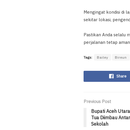
Mengingat kondisi di 
sekitar lokasi, pengen
Pastikan Anda selalu m
perjalanan tetap aman
Tags:
Bailey
Bireun
Share
Previous Post
Bupati Aceh Utara
Tua Diimbau Antar
Sekolah