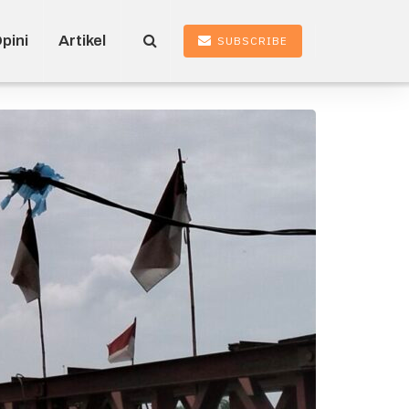
pini
Artikel
SUBSCRIBE