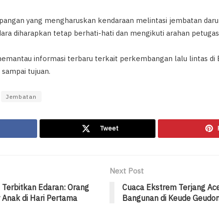
lapangan yang mengharuskan kendaraan melintasi jembatan daru
dara diharapkan tetap berhati-hati dan mengikuti arahan petugas
emantau informasi terbaru terkait perkembangan lalu lintas di 
 sampai tujuan.
Jembatan
Tweet
Next Post
 Terbitkan Edaran: Orang
Cuaca Ekstrem Terjang Ace
 Anak di Hari Pertama
Bangunan di Keude Geudo