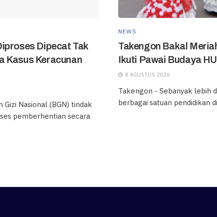
NEWS
iproses Dipecat Tak
Takengon Bakal Meriah
a Kasus Keracunan
Ikuti Pawai Budaya HU
8 AGUSTUS 2026
Takengon - Sebanyak lebih da
berbagai satuan pendidikan d
 Gizi Nasional (BGN) tindak
ses pemberhentian secara