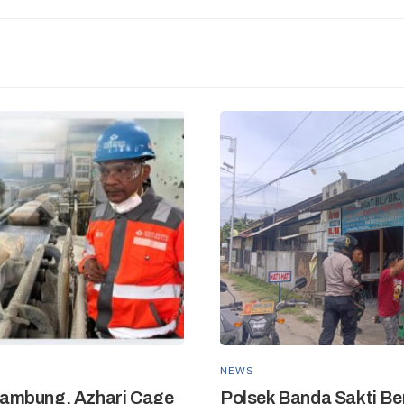
NEWS
ambung, Azhari Cage
Polsek Banda Sakti Be