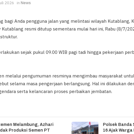
uli 2026
in
News
ng bagi Anda pengguna jalan yang melintasi wilayah Kutablang, 
Kutablang resmi ditutup sementara mulai hari ini, Rabu (8/7/202
struktur.
berlakukan sejak pukul 09.00 WIB pagi tadi hingga pekerjaan per
euen melalui pengumuman resminya mengimbau masyarakat unt
rsebut selama masa pengerjaan berlangsung. Hal ini dilakukan 
endara serta kelancaran proses perbaikan jembatan.
Semen Melambung, Azhari
Polsek Banda 
idak Produksi Semen PT
16 Ajak Warga