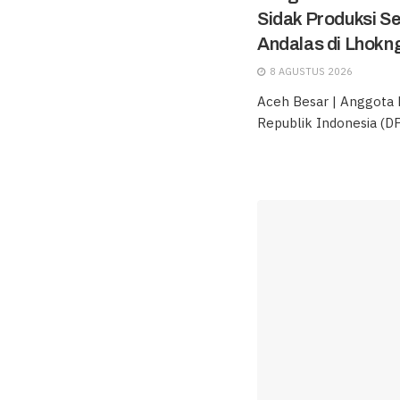
Sidak Produksi S
Andalas di Lhokn
8 AGUSTUS 2026
Aceh Besar | Anggota
Republik Indonesia (DPD