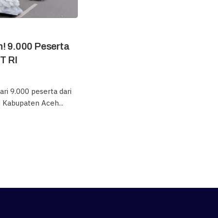
! 9.000 Peserta
T RI
ri 9.000 peserta dari
i Kabupaten Aceh...