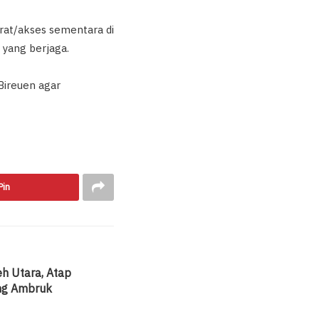
rat/akses sementara di
 yang berjaga.
Bireuen agar
Pin
h Utara, Atap
ng Ambruk