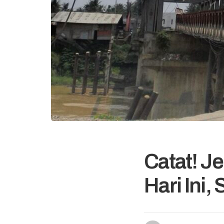
Catat! J
Hari Ini,