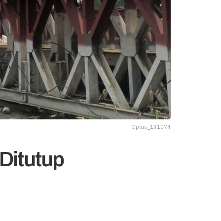
Oplus_131074
 Ditutup