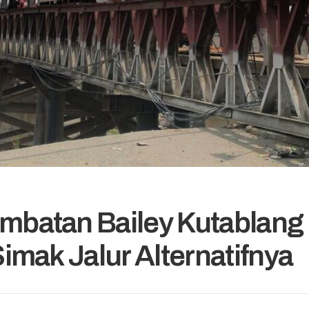
embatan Bailey Kutablang
 Simak Jalur Alternatifnya