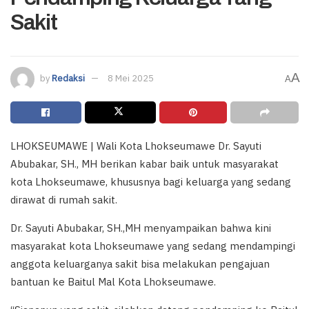
Sakit
A
by
Redaksi
8 Mei 2025
A
LHOKSEUMAWE | Wali Kota Lhokseumawe Dr. Sayuti
Abubakar, SH., MH berikan kabar baik untuk masyarakat
kota Lhokseumawe, khususnya bagi keluarga yang sedang
dirawat di rumah sakit.
Dr. Sayuti Abubakar, SH.,MH menyampaikan bahwa kini
masyarakat kota Lhokseumawe yang sedang mendampingi
anggota keluarganya sakit bisa melakukan pengajuan
bantuan ke Baitul Mal Kota Lhokseumawe.