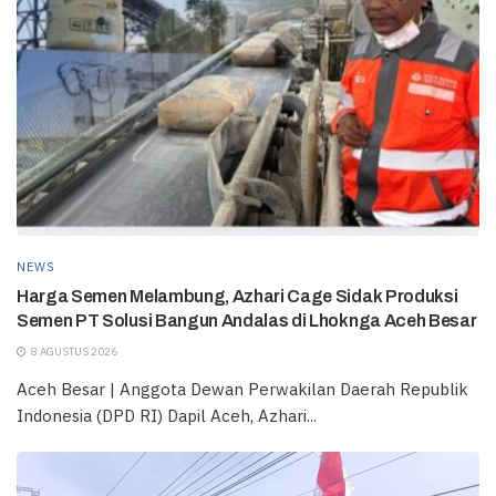
NEWS
Harga Semen Melambung, Azhari Cage Sidak Produksi
Semen PT Solusi Bangun Andalas di Lhoknga Aceh Besar
8 AGUSTUS 2026
Aceh Besar | Anggota Dewan Perwakilan Daerah Republik
Indonesia (DPD RI) Dapil Aceh, Azhari...