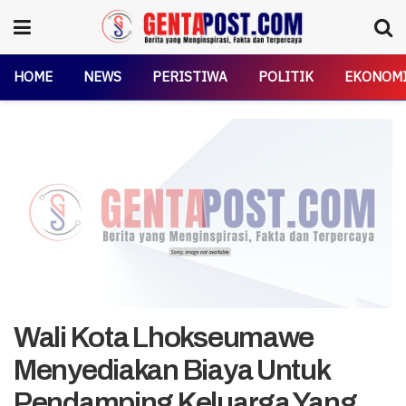
HOME
NEWS
PERISTIWA
POLITIK
EKONOM
Wali Kota Lhokseumawe
Menyediakan Biaya Untuk
Pendamping Keluarga Yang