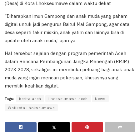
(Desa) di Kota Lhokseumawe dalam waktu dekat
“Diharapkan imun Gampong dan anak muda yang paham
digital untuk jadi pengurus Baitul Mal Gampong, agar data
desa seperti fakir miskin, anak yatim dan lainnya bisa di
update oleh anak muda,” ujarnya
Hal tersebut sejalan dengan program pemerintah Aceh
dalam Rencana Pembangunan Jangka Menengah (RPJM)
2023-2028, sekaligus ini membuka peluang bagi anak-anak
muda yang ingin mencari pekerjaan, khususnya yang
memiliki keahlian digital.
Tags:
berita aceh
Lhokseumawe-aceh
News
Walikota Lhokseumawe