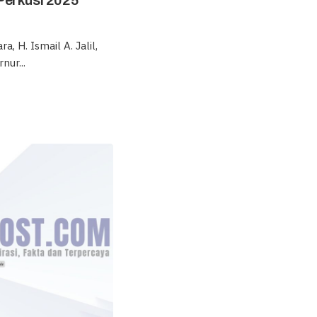
Perkusi 2025
, H. Ismail A. Jalil,
nur...