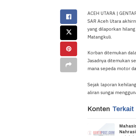
ACEH UTARA | GENTAPOS
SAR Aceh Utara akhirn
yang dilaporkan hilan
Matangkuli.
Korban ditemukan dalam
Jasadnya ditemukan sek
mana sepeda motor da
Sejak laporan kehilan
aliran sungai mengguna
Konten
Terkait
Mahasis
Nahrasi