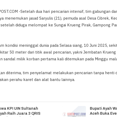
T.COM -Setelah dua hari pencarian intensif, tim gabungan dari
ya menemukan jasad Saryulis (21), pemuda asal Desa Cibrek, K
g setelah diduga melompat ke Sungai Krueng Pirak, Gampong Pa
 kondisi meninggal dunia pada Selasa siang, 10 Juni 2025, seki
itar 50 meter dari titik awal pencarian, yakni Jembatan Krueng
n sandal milik korban pertama kali ditemukan pada Minggu ma
gan diterima, tim penyelamat melakukan pencarian tanpa henti
kan perahu karet dan alat bantu lainnya.
wa KPI UIN Sultanah
Bupati Ayah W
yah Raih Juara 3 QRIS
Aceh Buka Eve