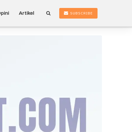
pini
Artikel
SUBSCRIBE