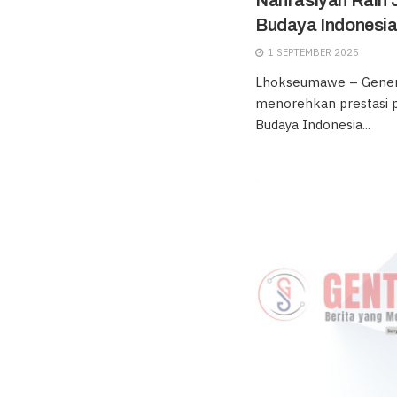
Nahrasiyah Raih 
Budaya Indonesi
1 SEPTEMBER 2025
Lhokseumawe – Gener
menorehkan prestasi p
Budaya Indonesia...