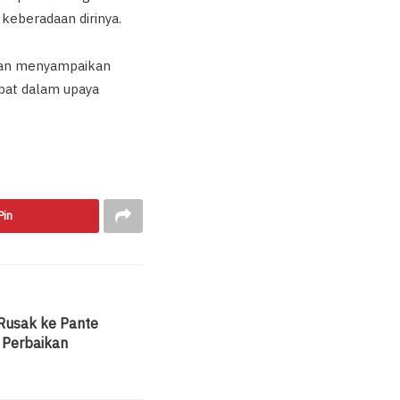
keberadaan dirinya.
sian menyampaikan
bat dalam upaya
Pin
Rusak ke Pante
 Perbaikan