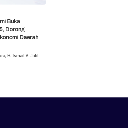
smi Buka
5, Dorong
 Ekonomi Daerah
, H. Ismail A. Jalil