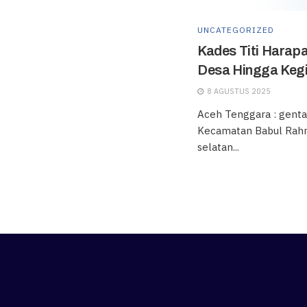
UNCATEGORIZED
Kades Titi Harapa
Desa Hingga Kegia
8 AGUSTUS 2025
Aceh Tenggara : genta
Kecamatan Babul Rah
selatan...