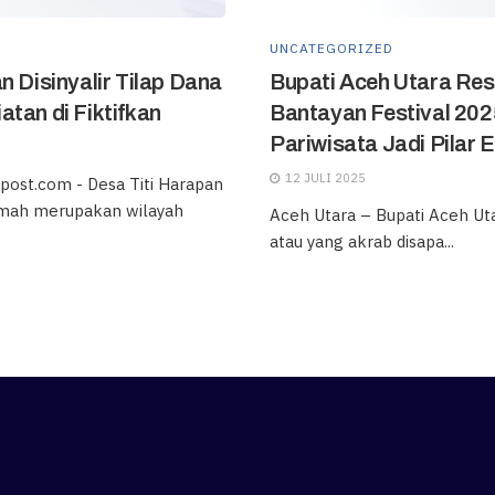
UNCATEGORIZED
n Disinyalir Tilap Dana
Bupati Aceh Utara Re
tan di Fiktifkan
Bantayan Festival 202
Pariwisata Jadi Pilar
12 JULI 2025
post.com - Desa Titi Harapan
mah merupakan wilayah
Aceh Utara – Bupati Aceh Utara
atau yang akrab disapa...