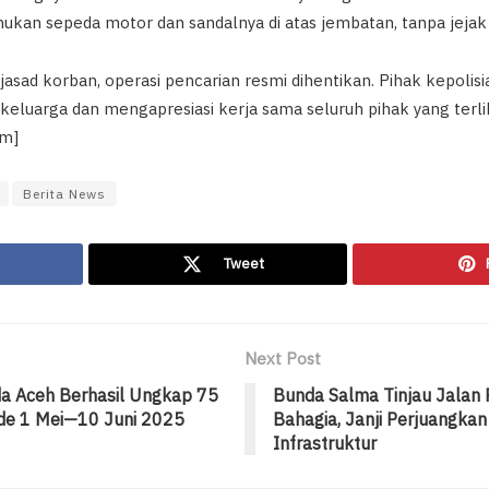
ukan sepeda motor dan sandalnya di atas jembatan, tanpa jejak 
asad korban, operasi pencarian resmi dihentikan. Pihak kepoli
eluarga dan mengapresiasi kerja sama seluruh pihak yang terli
am]
Berita News
Tweet
Next Post
da Aceh Berhasil Ungkap 75
Bunda Salma Tinjau Jalan 
ode 1 Mei—10 Juni 2025
Bahagia, Janji Perjuangkan
Infrastruktur