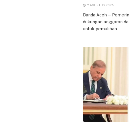
7 AGUSTUS 2026
Banda Aceh – Pemeri
dukungan anggaran dar
untuk pemulihan...