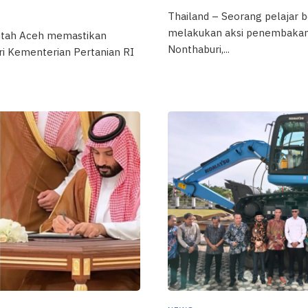
Thailand – Seorang pelajar b
melakukan aksi penembakan 
ntah Aceh memastikan
Nonthaburi,...
i Kementerian Pertanian RI