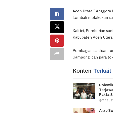
Aceh Utara I Anggota 
kembali melakukan san
Kali ini, Pemberian s
Kabupaten Aceh Utara 
Pembagian santuan turu
Gampong, dan para to
Konten
Terkait
Polemik
Terjawa
Fakta 
7 AGUS
Arab Sa