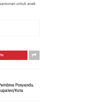
 santunan untuk anak
Pin
 Pembina Posyandu,
bupaten/Kota