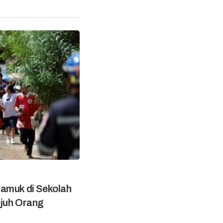
amuk di Sekolah
ujuh Orang