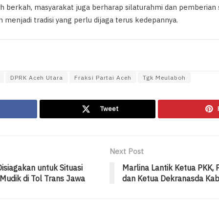
uh berkah, masyarakat juga berharap silaturahmi dan pemberian
 menjadi tradisi yang perlu dijaga terus kedepannya.
DPRK Aceh Utara
Fraksi Partai Aceh
Tgk Meulaboh
Tweet
Next Post
siagakan untuk Situasi
Marlina Lantik Ketua PKK,
 Mudik di Tol Trans Jawa
dan Ketua Dekranasda Ka