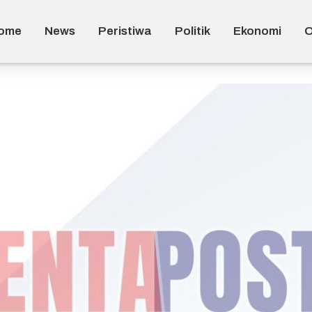
ome
News
Peristiwa
Politik
Ekonomi
O