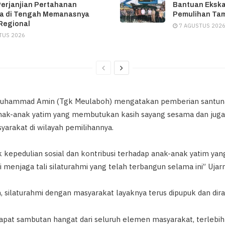
erjanjian Pertahanan
Bantuan Ekska
a di Tengah Memanasnya
Pemulihan Ta
 Regional
7 AGUSTUS 202
TUS 2026
uhammad Amin (Tgk Meulaboh) mengatakan pemberian santun
anak-anak yatim yang membutukan kasih sayang sesama dan jug
yarakat di wilayah pemilihannya.
uk kepedulian sosial dan kontribusi terhadap anak-anak yatim y
i menjaga tali silaturahmi yang telah terbangun selama ini” Ujar
 silaturahmi dengan masyarakat layaknya terus dipupuk dan dir
apat sambutan hangat dari seluruh elemen masyarakat, terlebih