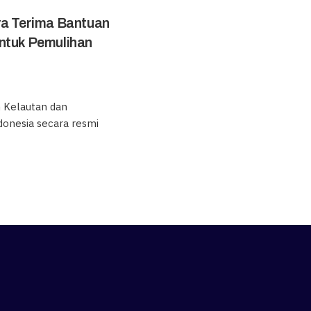
ra Terima Bantuan
ntuk Pemulihan
Kelautan dan
donesia secara resmi