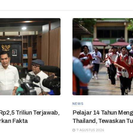
NEWS
p2,5 Triliun Terjawab,
Pelajar 14 Tahun Meng
rkan Fakta
Thailand, Tewaskan T
7 AGUSTUS 2026