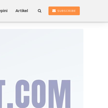
pini
Artikel
SUBSCRIBE