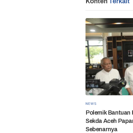
Konten
Terkait
NEWS
Polemik Bantuan R
Sekda Aceh Papa
Sebenarnya