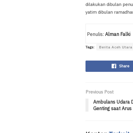
dilakukan dibulan pen
yatim dibulan ramadhan
Penulis:
Alman Falki
Tags:
Berita Aceh Utara
Share
Previous Post
Ambulans Udara Di
Genting saat Arus