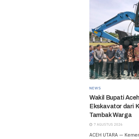
NEWS
Wakil Bupati Ace
Ekskavator dari 
Tambak Warga
7 AGUSTUS 2026
ACEH UTARA — Kement