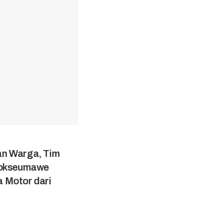
n Warga, Tim
hokseumawe
 Motor dari