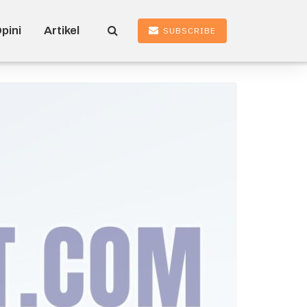
pini
Artikel
SUBSCRIBE