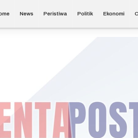
ome
News
Peristiwa
Politik
Ekonomi
O