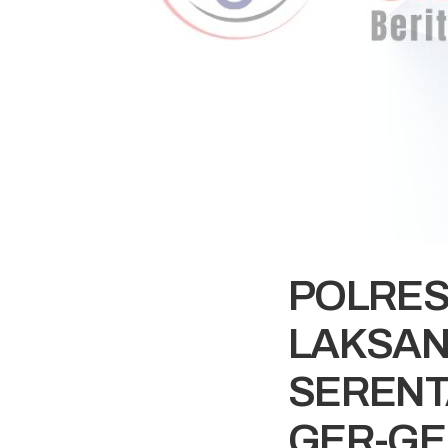
POLRES
LAKSAN
SERENTA
GER-GE