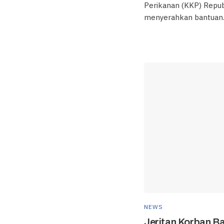
Perikanan (KKP) Repub
menyerahkan bantuan..
NEWS
Jeritan Korban Ba