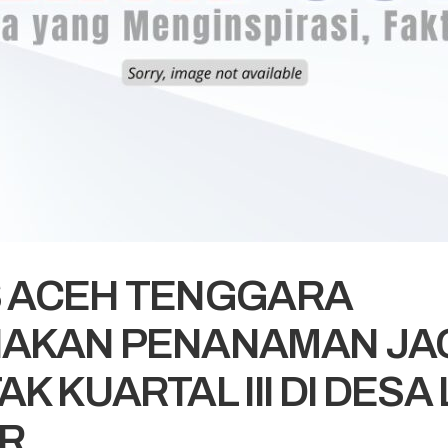
 ACEH TENGGARA
AKAN PENANAMAN J
K KUARTAL III DI DESA
R