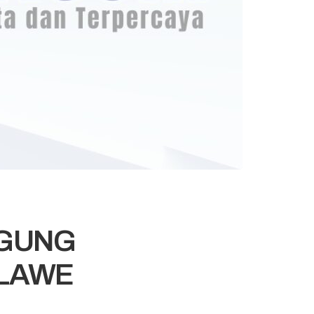
AGUNG
 LAWE