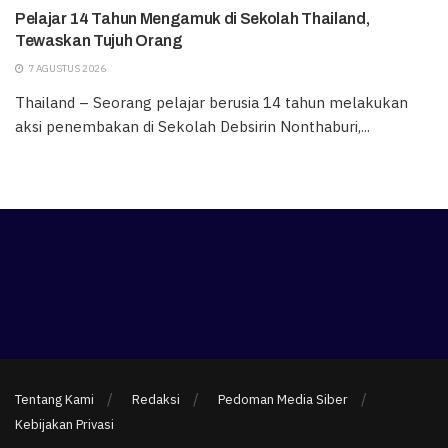
Pelajar 14 Tahun Mengamuk di Sekolah Thailand,
Tewaskan Tujuh Orang
7 AGUSTUS 2026
Thailand – Seorang pelajar berusia 14 tahun melakukan
aksi penembakan di Sekolah Debsirin Nonthaburi,...
Tentang Kami
Redaksi
Pedoman Media Siber
Kebijakan Privasi