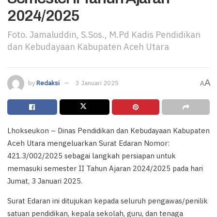
2024/2025
Foto. Jamaluddin, S.Sos., M.Pd Kadis Pendidikan
dan Kebudayaan Kabupaten Aceh Utara
A
by
Redaksi
3 Januari 2025
A
Lhokseukon – Dinas Pendidikan dan Kebudayaan Kabupaten
Aceh Utara mengeluarkan Surat Edaran Nomor:
421.3/002/2025 sebagai langkah persiapan untuk
memasuki semester II Tahun Ajaran 2024/2025 pada hari
Jumat, 3 Januari 2025.
Surat Edaran ini ditujukan kepada seluruh pengawas/penilik
satuan pendidikan, kepala sekolah, guru, dan tenaga