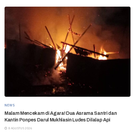
NEWS
Malam Mencekam di Agara! Dua Asrama Santri dan
Kantin Ponpes Darul Mukhlasin Ludes Dilalap Api
8 AGUSTUS 2026