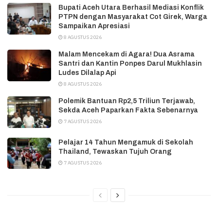
Bupati Aceh Utara Berhasil Mediasi Konflik
PTPN dengan Masyarakat Cot Girek, Warga
Sampaikan Apresiasi
8 AGUSTUS 2026
Malam Mencekam di Agara! Dua Asrama
Santri dan Kantin Ponpes Darul Mukhlasin
Ludes Dilalap Api
8 AGUSTUS 2026
Polemik Bantuan Rp2,5 Triliun Terjawab,
Sekda Aceh Paparkan Fakta Sebenarnya
7 AGUSTUS 2026
Pelajar 14 Tahun Mengamuk di Sekolah
Thailand, Tewaskan Tujuh Orang
7 AGUSTUS 2026