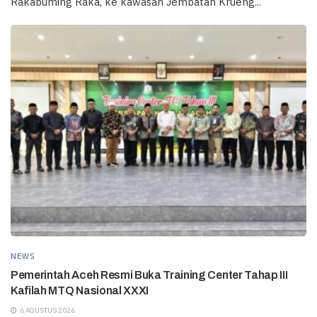
Rakabuming Raka, ke kawasan Jembatan Krueng...
NEWS
Pemerintah Aceh Resmi Buka Training Center Tahap III
Kafilah MTQ Nasional XXXI
6 AGUSTUS 2026