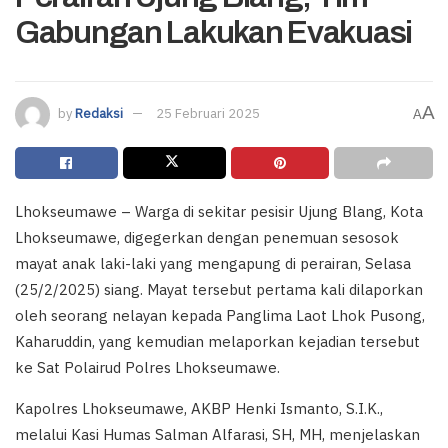
Gabungan Lakukan Evakuasi
A
by
Redaksi
25 Februari 2025
A
Lhokseumawe – Warga di sekitar pesisir Ujung Blang, Kota
Lhokseumawe, digegerkan dengan penemuan sesosok
mayat anak laki-laki yang mengapung di perairan, Selasa
(25/2/2025) siang. Mayat tersebut pertama kali dilaporkan
oleh seorang nelayan kepada Panglima Laot Lhok Pusong,
Kaharuddin, yang kemudian melaporkan kejadian tersebut
ke Sat Polairud Polres Lhokseumawe.
Kapolres Lhokseumawe, AKBP Henki Ismanto, S.I.K.,
melalui Kasi Humas Salman Alfarasi, SH, MH, menjelaskan