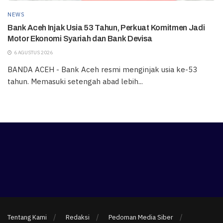
NEWS
Bank Aceh Injak Usia 53 Tahun, Perkuat Komitmen Jadi
Motor Ekonomi Syariah dan Bank Devisa
6 AGUSTUS 2026
BANDA ACEH - Bank Aceh resmi menginjak usia ke-53
tahun. Memasuki setengah abad lebih...
Tentang Kami
Redaksi
Pedoman Media Siber