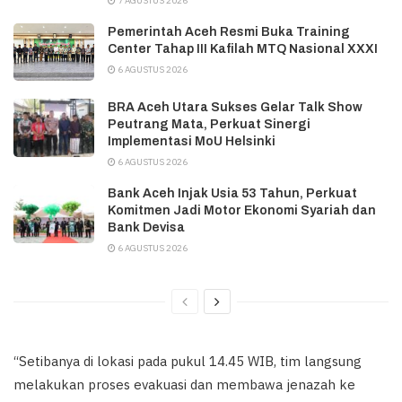
7 AGUSTUS 2026
Pemerintah Aceh Resmi Buka Training
Center Tahap III Kafilah MTQ Nasional XXXI
6 AGUSTUS 2026
BRA Aceh Utara Sukses Gelar Talk Show
Peutrang Mata, Perkuat Sinergi
Implementasi MoU Helsinki
6 AGUSTUS 2026
Bank Aceh Injak Usia 53 Tahun, Perkuat
Komitmen Jadi Motor Ekonomi Syariah dan
Bank Devisa
6 AGUSTUS 2026
“Setibanya di lokasi pada pukul 14.45 WIB, tim langsung
melakukan proses evakuasi dan membawa jenazah ke