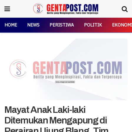
HOME
NEWS
PERISTIWA
POLITIK
EKONOM
Mayat Anak Laki-laki
Ditemukan Mengapung di
Perairan Ujung Blang, Tim