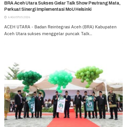
BRA Aceh Utara Sukses Gelar Talk Show Peutrang Mata,
Perkuat Sinergi Implementasi MoU Helsinki
6 AGUSTUS 2026
ACEH UTARA - Badan Reintegrasi Aceh (BRA) Kabupaten
Aceh Utara sukses menggelar puncak Talk...