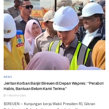
NEWS
Jeritan Korban Banjir Bireuen di Depan Wapres: “Perabot
Habis, Bantuan Belum Kami Terima”
7 AGUSTUS 2026
BIREUEN – Kunjungan kerja Wakil Presiden RI, Gibran