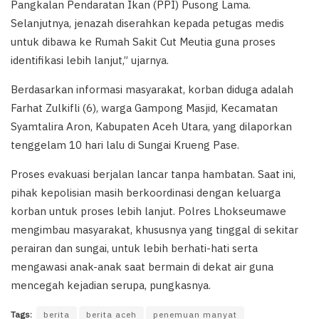
Pangkalan Pendaratan Ikan (PPI) Pusong Lama.
Selanjutnya, jenazah diserahkan kepada petugas medis
untuk dibawa ke Rumah Sakit Cut Meutia guna proses
identifikasi lebih lanjut,” ujarnya.
Berdasarkan informasi masyarakat, korban diduga adalah
Farhat Zulkifli (6), warga Gampong Masjid, Kecamatan
Syamtalira Aron, Kabupaten Aceh Utara, yang dilaporkan
tenggelam 10 hari lalu di Sungai Krueng Pase.
Proses evakuasi berjalan lancar tanpa hambatan. Saat ini,
pihak kepolisian masih berkoordinasi dengan keluarga
korban untuk proses lebih lanjut. Polres Lhokseumawe
mengimbau masyarakat, khususnya yang tinggal di sekitar
perairan dan sungai, untuk lebih berhati-hati serta
mengawasi anak-anak saat bermain di dekat air guna
mencegah kejadian serupa, pungkasnya.
Tags:
berita
berita aceh
penemuan manyat