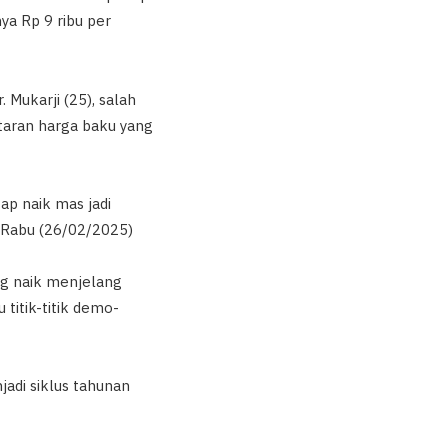
ya Rp 9 ribu per
Mukarji (25), salah
taran harga baku yang
ap naik mas jadi
 Rabu (26/02/2025)
g naik menjelang
titik-titik demo-
di siklus tahunan