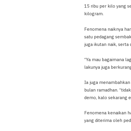
15 ribu per kilo yang 
kilogram.
Fenomena naiknya harg
satu pedagang sembako
juga ikutan naik, sert
“Ya mau bagaimana lagi
lakunya juga berkuran
Ia juga menambahkan 
bulan ramadhan. “tidak
demo, kalo sekarang e
Fenomena kenaikan ha
yang diterima oleh pe