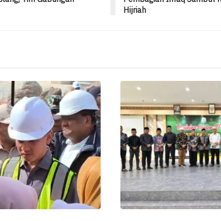
Hijriah