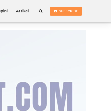
pini
Artikel
SUBSCRIBE