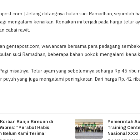
post.com | Jelang datangnya bulan suci Ramadhan, sejumlah h
agi mengalami kenaikan. Kenaikan ini terjadi pada harga telur ay
n cabai rawit.
utan gentapost.com, wawancara bersama para pedagang sembako
 bulan suci Ramadhan, beberapa bahan pokok mengalami kenaik
 Pagi misalnya. Telur ayam yang sebelumnya seharga Rp 45 ribu 
ur puyuh yang juga mengalami peningkatan. Dari harga Rp. 42 ribu
 Korban Banjir Bireuen di
Pemerintah Ac
apres: “Perabot Habis,
Training Cente
 Belum Kami Terima”
Nasional XXXI