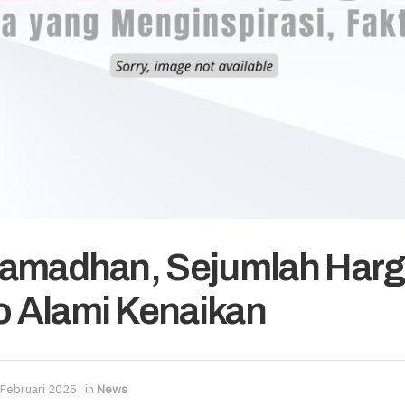
Ramadhan, Sejumlah Har
 Alami Kenaikan
 Februari 2025
in
News