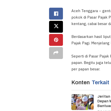
Aceh Tenggara – genta
pokok di Pasar Pajak P
kentang, cabai besar da
Berdasarkan hasil lip
Pajak Pagi. Menjelang
Seperti di Pasar Pajak
papan. Begitu juga tel
per papan besar.
Konten
Terkait
Jeritan
Depan W
Bantuan