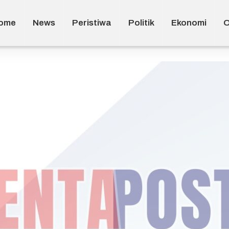
ome
News
Peristiwa
Politik
Ekonomi
O