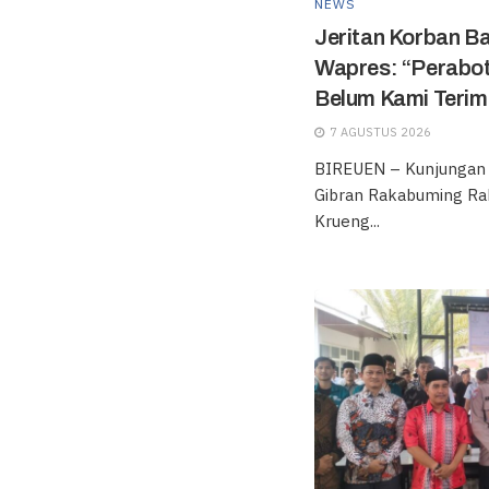
NEWS
Jeritan Korban Ba
Wapres: “Perabot
Belum Kami Terim
7 AGUSTUS 2026
BIREUEN – Kunjungan k
Gibran Rakabuming Ra
Krueng...