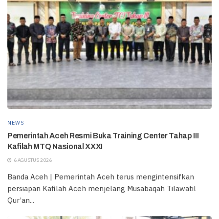
NEWS
Pemerintah Aceh Resmi Buka Training Center Tahap III
Kafilah MTQ Nasional XXXI
6 AGUSTUS 2026
Banda Aceh | Pemerintah Aceh terus mengintensifkan
persiapan Kafilah Aceh menjelang Musabaqah Tilawatil
Qur’an...