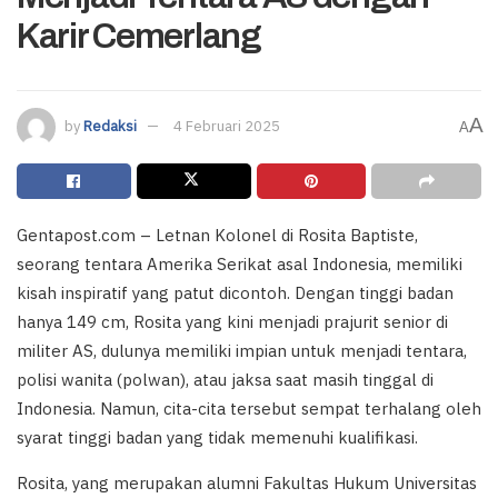
Karir Cemerlang
A
by
Redaksi
4 Februari 2025
A
Gentapost.com – Letnan Kolonel di Rosita Baptiste,
seorang tentara Amerika Serikat asal Indonesia, memiliki
kisah inspiratif yang patut dicontoh. Dengan tinggi badan
hanya 149 cm, Rosita yang kini menjadi prajurit senior di
militer AS, dulunya memiliki impian untuk menjadi tentara,
polisi wanita (polwan), atau jaksa saat masih tinggal di
Indonesia. Namun, cita-cita tersebut sempat terhalang oleh
syarat tinggi badan yang tidak memenuhi kualifikasi.
Rosita, yang merupakan alumni Fakultas Hukum Universitas