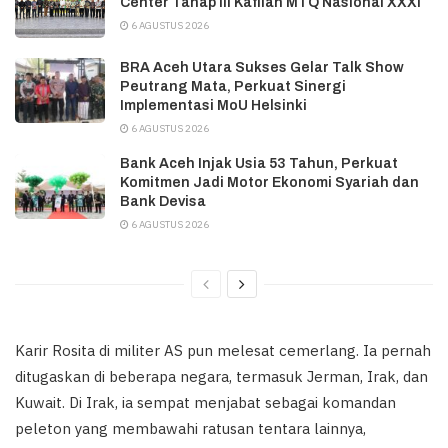
Center Tahap III Kafilah MTQ Nasional XXXI
6 AGUSTUS 2026
BRA Aceh Utara Sukses Gelar Talk Show
Peutrang Mata, Perkuat Sinergi
Implementasi MoU Helsinki
6 AGUSTUS 2026
Bank Aceh Injak Usia 53 Tahun, Perkuat
Komitmen Jadi Motor Ekonomi Syariah dan
Bank Devisa
6 AGUSTUS 2026
Karir Rosita di militer AS pun melesat cemerlang. Ia pernah
ditugaskan di beberapa negara, termasuk Jerman, Irak, dan
Kuwait. Di Irak, ia sempat menjabat sebagai komandan
peleton yang membawahi ratusan tentara lainnya,