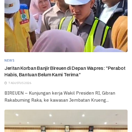
NEWS
Jeritan Korban Banjir Bireuen di Depan Wapres: “Perabot
Habis, Bantuan Belum Kami Terima”
7 AGUSTUS 2026
BIREUEN – Kunjungan kerja Wakil Presiden RI, Gibran
Rakabuming Raka, ke kawasan Jembatan Krueng...