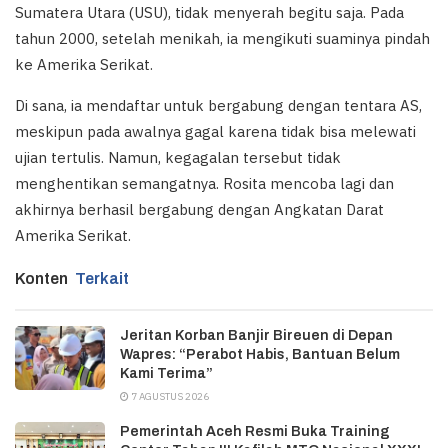
Sumatera Utara (USU), tidak menyerah begitu saja. Pada
tahun 2000, setelah menikah, ia mengikuti suaminya pindah
ke Amerika Serikat.
Di sana, ia mendaftar untuk bergabung dengan tentara AS,
meskipun pada awalnya gagal karena tidak bisa melewati
ujian tertulis. Namun, kegagalan tersebut tidak
menghentikan semangatnya. Rosita mencoba lagi dan
akhirnya berhasil bergabung dengan Angkatan Darat
Amerika Serikat.
Konten
Terkait
Jeritan Korban Banjir Bireuen di Depan
Wapres: “Perabot Habis, Bantuan Belum
Kami Terima”
7 AGUSTUS 2026
Pemerintah Aceh Resmi Buka Training