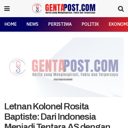
HOME
NEWS
PERISTIWA
POLITIK
EKONOM
Letnan Kolonel Rosita
Baptiste: Dari Indonesia
Menjadi Tentara AS dengan