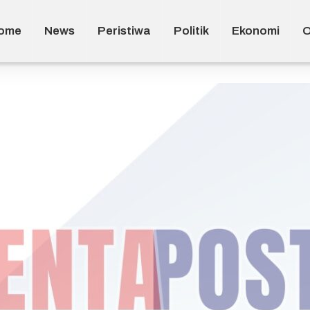
ome
News
Peristiwa
Politik
Ekonomi
O