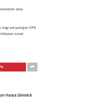
 kesalahan atau
 bagi perjuangan KPA
hidupan sosial
Pin
fum Hanya Gimmick