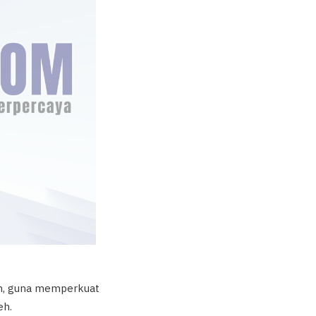
ayah, guna memperkuat
eh.