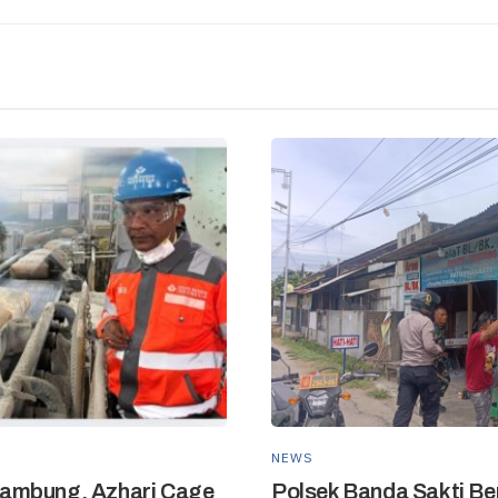
NEWS
ambung, Azhari Cage
Polsek Banda Sakti Be