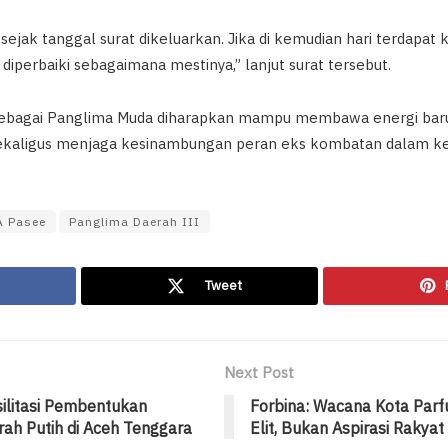
 sejak tanggal surat dikeluarkan. Jika di kemudian hari terdapat
diperbaiki sebagaimana mestinya,” lanjut surat tersebut.
bagai Panglima Muda diharapkan mampu membawa energi baru
sekaligus menjaga kesinambungan peran eks kombatan dalam ke
A Pasee
Panglima Daerah III
Tweet
Next Post
silitasi Pembentukan
Forbina: Wacana Kota Par
ah Putih di Aceh Tenggara
Elit, Bukan Aspirasi Rakyat