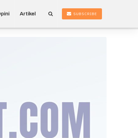
pini
Artikel
SUBSCRIBE