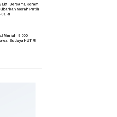
Sakti Bersama Koramil
 Kibarkan Merah Putih
-81 RI
6
l Meriah! 9.000
Pawai Budaya HUT RI
6