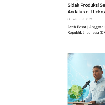
Sidak Produksi S
Andalas di Lhokn
8 AGUSTUS 2026
Aceh Besar | Anggota
Republik Indonesia (DPD