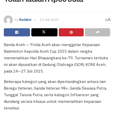
A
by
Redaksi
12 Juli 2025
A
Banda Aceh — Polda Aceh akan menggelar Kejuaraan
Badminton Kapolda Aceh Cup 2025 dalam rangka
memeriahkan Hari Bhayangkara ke-79. Turnamen terbuka
ini akan dipusatkan di Gedung Olahraga (GOR) KONI Aceh,
pada 24—27 Juli 2025.
Beberapa kategori yang akan dipertandingkan antara lain
Beregu Veteran, Ganda Veteran 98+, Ganda Dewasa Putra,
Tunggal Taruna Putra, serta kategori Influencer yang
diundang secara khusus untuk memeriahkan kejuaraan
tersebut.