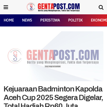
HOME
NEWS
PERISTIWA
POLITIK
EKONOM
Kejuaraan Badminton Kapolda
Aceh Cup 2025 Segera Digelar,
Total Hadiah Rp60 Juta