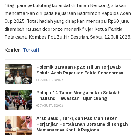
“Bagi para pebulutangkis andal di Tanah Rencong, silakan
mendaftarkan diri pada Kejuaraan Badminton Kapolda Aceh
Cup 2025. Total hadiah yang disiapkan mencapai Rp60 juta,
ditambah ratusan doorprize menarik,” ujar Ketua Panitia
Pelaksana, Kombes Pol. Zulhir Destrian, Sabtu, 12 Juli 2025.
Konten
Terkait
Polemik Bantuan Rp2,5 Triliun Terjawab,
Sekda Aceh Paparkan Fakta Sebenarnya
7 AGUSTUS 2026
Pelajar 14 Tahun Mengamuk di Sekolah
Thailand, Tewaskan Tujuh Orang
7 AGUSTUS 2026
Arab Saudi, Turki, dan Pakistan Teken
Perjanjian Pertahanan Bersama di Tengah
Memanasnya Konflik Regional