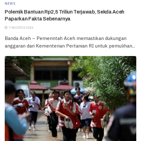
NEWS
Polemik Bantuan Rp2,5 Triliun Terjawab, Sekda Aceh
Paparkan Fakta Sebenarnya
7 AGUSTUS 2026
Banda Aceh – Pemerintah Aceh memastikan dukungan
anggaran dari Kementerian Pertanian RI untuk pemulihan...