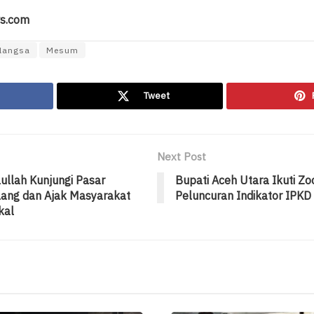
s.com
langsa
Mesum
Tweet
Next Post
ullah Kunjungi Pasar
Bupati Aceh Utara Ikuti Z
ang dan Ajak Masyarakat
Peluncuran Indikator IPK
kal