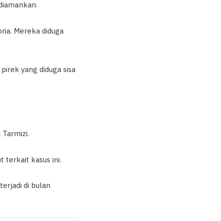
 diamankan.
ria. Mereka diduga
irek yang diduga sisa
 Tarmizi.
 terkait kasus ini.
erjadi di bulan