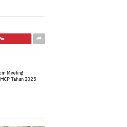
Pin
oom Meeting
D MCP Tahun 2025