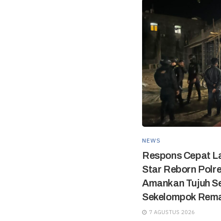
NEWS
Respons Cepat L
Star Reborn Pol
Amankan Tujuh Se
Sekelompok Rem
7 AGUSTUS 2026