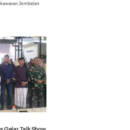
e kawasan Jembatan
s Gelar Talk Show