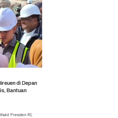
Bireuen di Depan
is, Bantuan
akil Presiden RI,