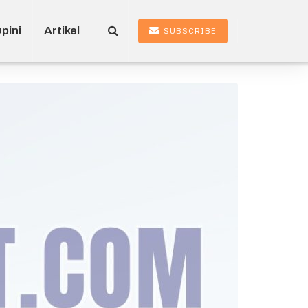
pini
Artikel
SUBSCRIBE