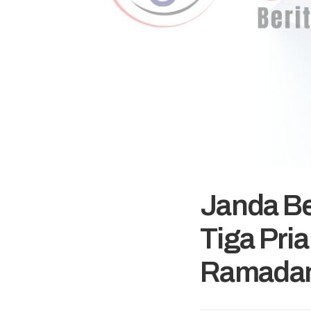
Janda Be
Tiga Pri
Ramada