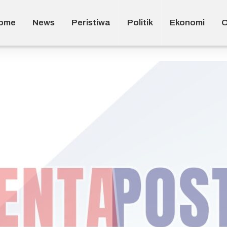
ome
News
Peristiwa
Politik
Ekonomi
O