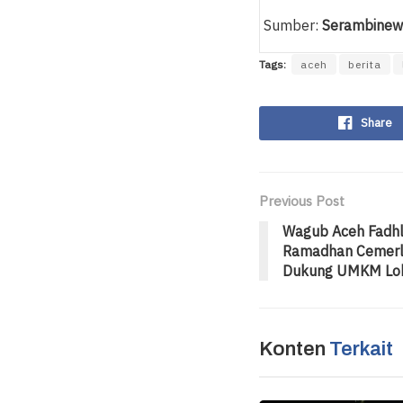
Sumber:
Serambinew
Tags:
aceh
berita
Share
Previous Post
Wagub Aceh Fadhl
Ramadhan Cemerl
Dukung UMKM Lo
Konten
Terkait