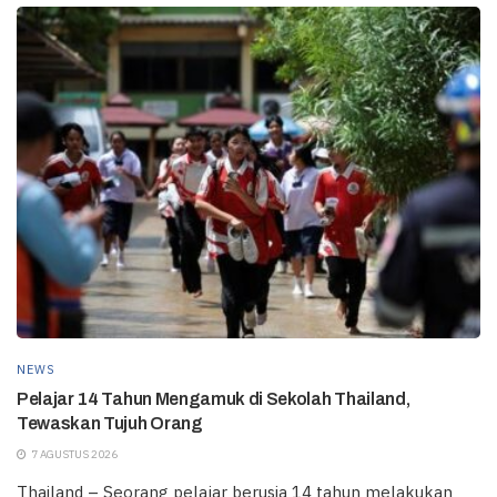
NEWS
Pelajar 14 Tahun Mengamuk di Sekolah Thailand,
Tewaskan Tujuh Orang
7 AGUSTUS 2026
Thailand – Seorang pelajar berusia 14 tahun melakukan