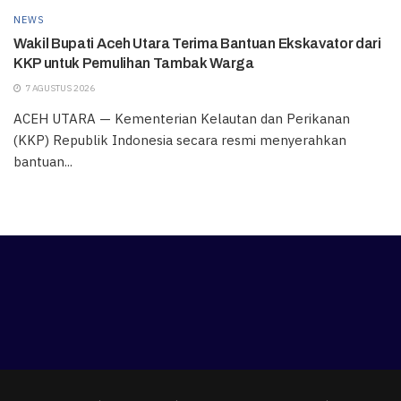
NEWS
Wakil Bupati Aceh Utara Terima Bantuan Ekskavator dari
KKP untuk Pemulihan Tambak Warga
7 AGUSTUS 2026
ACEH UTARA — Kementerian Kelautan dan Perikanan
(KKP) Republik Indonesia secara resmi menyerahkan
bantuan...