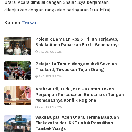
Utara. Acara dimulai dengan Shalat Isya berjamaah,
dilanjutkan dengan rangkaian peringatan Isra’ Mi’raj.
Konten
Terkait
Polemik Bantuan Rp2,5 Triliun Terjawab,
Sekda Aceh Paparkan Fakta Sebenarnya
7 AGUSTUS 2026
Pelajar 14 Tahun Mengamuk di Sekolah
Thailand, Tewaskan Tujuh Orang
7 AGUSTUS 2026
Arab Saudi, Turki, dan Pakistan Teken
Perjanjian Pertahanan Bersama di Tengah
Memanasnya Konflik Regional
7 AGUSTUS 2026
Wakil Bupati Aceh Utara Terima Bantuan
Ekskavator dari KKP untuk Pemulihan
Tambak Warga