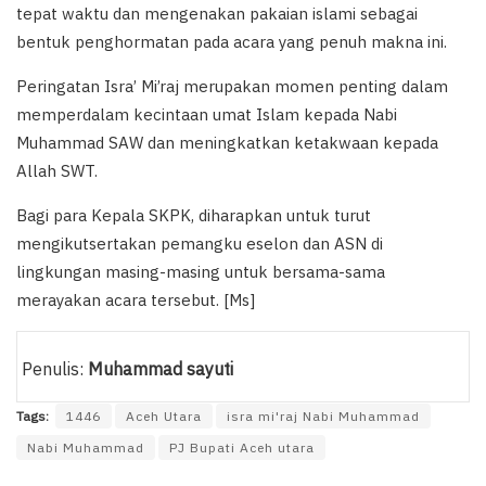
tepat waktu dan mengenakan pakaian islami sebagai
bentuk penghormatan pada acara yang penuh makna ini.
Peringatan Isra’ Mi’raj merupakan momen penting dalam
memperdalam kecintaan umat Islam kepada Nabi
Muhammad SAW dan meningkatkan ketakwaan kepada
Allah SWT.
Bagi para Kepala SKPK, diharapkan untuk turut
mengikutsertakan pemangku eselon dan ASN di
lingkungan masing-masing untuk bersama-sama
merayakan acara tersebut. [Ms]
Penulis:
Muhammad sayuti
Tags:
1446
Aceh Utara
isra mi'raj Nabi Muhammad
Nabi Muhammad
PJ Bupati Aceh utara