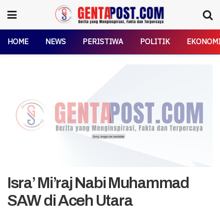
HOME
NEWS
PERISTIWA
POLITIK
EKONOM
Isra’ Mi’raj Nabi Muhammad
SAW di Aceh Utara