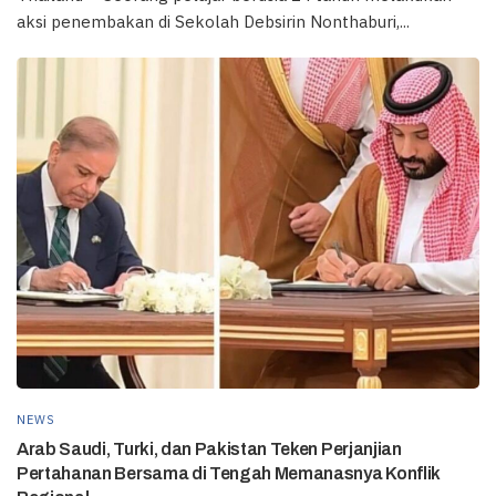
aksi penembakan di Sekolah Debsirin Nonthaburi,...
NEWS
Arab Saudi, Turki, dan Pakistan Teken Perjanjian
Pertahanan Bersama di Tengah Memanasnya Konflik