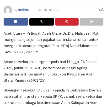
A
by
Redaksi
26 Januari 2025
A
Aceh Utara – Pj Bupati Aceh Utara, Dr. Drs. Mahyuzar, M.Si,
mengundang sejumlah pejabat dan instansi terkait untuk
menghadiri acara peringatan Isra’ Mi’raj Nabi Muhammad
SAW 1446 H/2025 M.
Acara tersebut akan digelar pada hari Minggu, 26 Januari
2025, pukul 19.30 WIB, bertempat di Masjid Agung
Baiturrahim di Kecamatan Lhoksukon Kabupaten Aceh
Utara, Minggu (26/01/25).
Undangan tersebut ditujukan kepada Pj. Sekretaris Daerah,
para staf ahli, asisten, kepala SKPK, camat, serta ketua dan
sekretaris lembaga keistimewaan Aceh Kabupaten Aceh