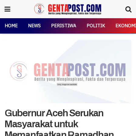
HOME
NEWS
PERISTIWA
POLITIK
EKONOM
Gubernur Aceh Serukan
Masyarakat untuk
Memanfaatkan Ramadhan