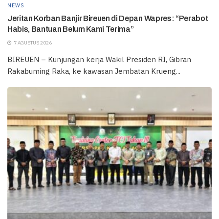
NEWS
Jeritan Korban Banjir Bireuen di Depan Wapres: “Perabot
Habis, Bantuan Belum Kami Terima”
7 AGUSTUS 2026
BIREUEN – Kunjungan kerja Wakil Presiden RI, Gibran
Rakabuming Raka, ke kawasan Jembatan Krueng...