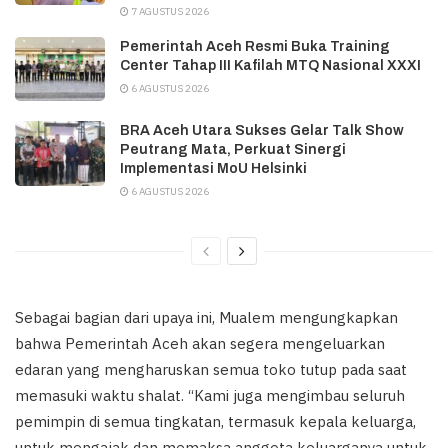
7 AGUSTUS 2026
Pemerintah Aceh Resmi Buka Training
Center Tahap III Kafilah MTQ Nasional XXXI
6 AGUSTUS 2026
BRA Aceh Utara Sukses Gelar Talk Show
Peutrang Mata, Perkuat Sinergi
Implementasi MoU Helsinki
6 AGUSTUS 2026
Sebagai bagian dari upaya ini, Mualem mengungkapkan
bahwa Pemerintah Aceh akan segera mengeluarkan
edaran yang mengharuskan semua toko tutup pada saat
memasuki waktu shalat. “Kami juga mengimbau seluruh
pemimpin di semua tingkatan, termasuk kepala keluarga,
untuk mengajak dan memaksa anggota keluarganya untuk