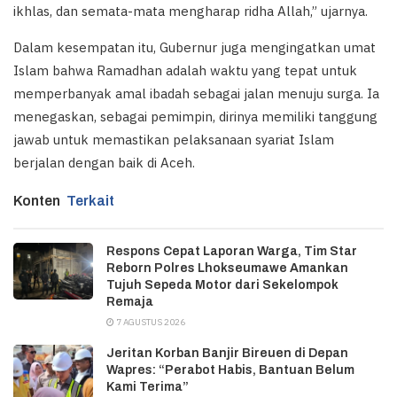
ikhlas, dan semata-mata mengharap ridha Allah,” ujarnya.
Dalam kesempatan itu, Gubernur juga mengingatkan umat
Islam bahwa Ramadhan adalah waktu yang tepat untuk
memperbanyak amal ibadah sebagai jalan menuju surga. Ia
menegaskan, sebagai pemimpin, dirinya memiliki tanggung
jawab untuk memastikan pelaksanaan syariat Islam
berjalan dengan baik di Aceh.
Konten
Terkait
Respons Cepat Laporan Warga, Tim Star
Reborn Polres Lhokseumawe Amankan
Tujuh Sepeda Motor dari Sekelompok
Remaja
7 AGUSTUS 2026
Jeritan Korban Banjir Bireuen di Depan
Wapres: “Perabot Habis, Bantuan Belum
Kami Terima”