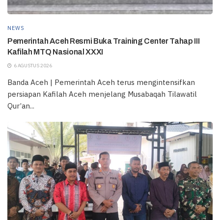
NEWS
Pemerintah Aceh Resmi Buka Training Center Tahap III
Kafilah MTQ Nasional XXXI
6 AGUSTUS 2026
Banda Aceh | Pemerintah Aceh terus mengintensifkan
persiapan Kafilah Aceh menjelang Musabaqah Tilawatil
Qur’an...