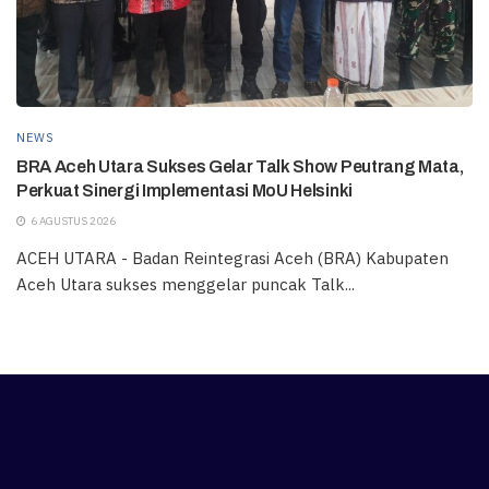
NEWS
BRA Aceh Utara Sukses Gelar Talk Show Peutrang Mata,
Perkuat Sinergi Implementasi MoU Helsinki
6 AGUSTUS 2026
ACEH UTARA - Badan Reintegrasi Aceh (BRA) Kabupaten
Aceh Utara sukses menggelar puncak Talk...