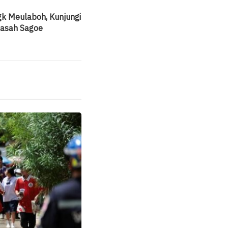
k Meulaboh, Kunjungi
nasah Sagoe