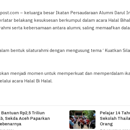
post.com – keluarga besar Ikatan Persaudaraan Alumni Darul Im
erlatar belakang kesuksesan berkumpul dalam acara Halal Bihal
ahmi serta kebersamaan antara alumni, saling memaafkan dala
dalam bentuk silaturahmi dengan mengusung tema ‘ Kuatkan Sila
arapkan menjadi momen untuk memperkuat dan memperdalam ika
lalui acara Halal Bi Halal.
 Bantuan Rp2,5 Triliun
Pelajar 14 Ta
b, Sekda Aceh Paparkan
Sekolah Thail
Sebenarnya
Orang