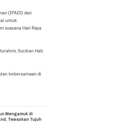
an (IPADI) dari
al untuk
m suasana Hari Raya
turahmi, Sucikan Hati
tan kebersamaan di
hun Mengamuk di
and, Tewaskan Tujuh