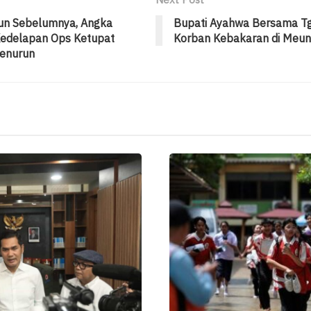
un Sebelumnya, Angka
Bupati Ayahwa Bersama Tg
Kedelapan Ops Ketupat
Korban Kebakaran di Meu
enurun