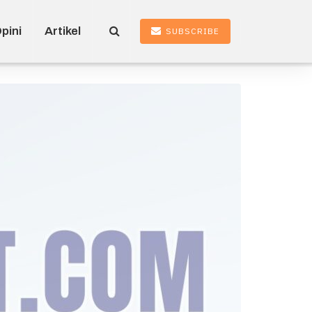
pini
Artikel
SUBSCRIBE