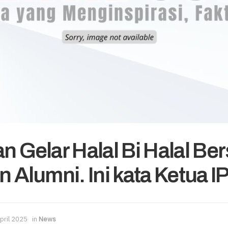
an Gelar Halal Bi Halal B
n Alumni. Ini kata Ketua I
pril 2025
in
News