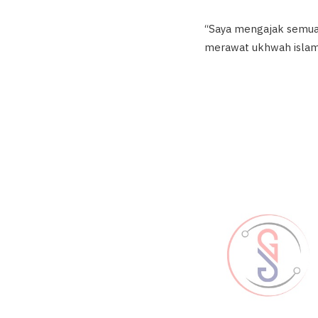
“Saya mengajak semua, 
merawat ukhwah islami