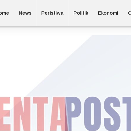
ome
News
Peristiwa
Politik
Ekonomi
O