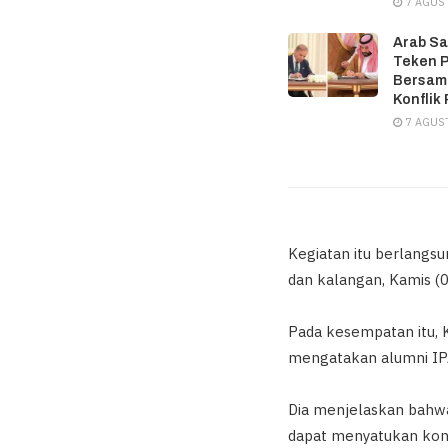
7 AGUS
Arab Sa
Teken P
Bersam
Konflik
7 AGUS
Kegiatan itu berlangsu
dan kalangan, Kamis (
Pada kesempatan itu, K
mengatakan alumni IPA
Dia menjelaskan bahwa
dapat menyatukan kons