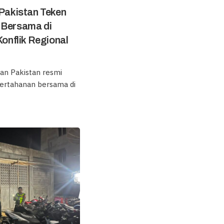
 Pakistan Teken
 Bersama di
nflik Regional
dan Pakistan resmi
ertahanan bersama di