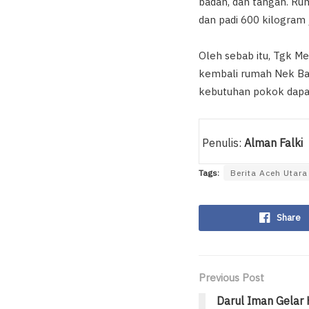
badan, dan tangan. Rum
dan padi 600 kilogram 
Oleh sebab itu, Tgk 
kembali rumah Nek Bad
kebutuhan pokok dapat
Penulis:
Alman Falki
Tags:
Berita Aceh Utara
Share
Previous Post
Darul Iman Gelar 