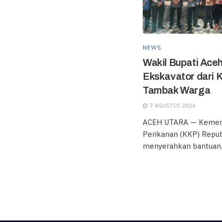
NEWS
Wakil Bupati Ace
Ekskavator dari 
Tambak Warga
7 AGUSTUS 2026
ACEH UTARA — Kement
Perikanan (KKP) Repub
menyerahkan bantuan..