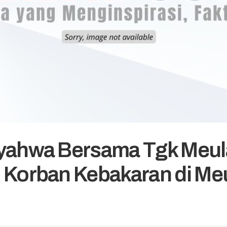
Ayahwa Bersama Tgk Meul
 Korban Kebakaran di M