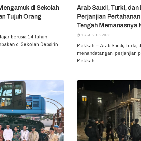
 Mengamuk di Sekolah
Arab Saudi, Turki, dan
an Tujuh Orang
Perjanjian Pertahanan
Tengah Memanasnya Ko
7 AGUSTUS 2026
ajar berusia 14 tahun
bakan di Sekolah Debsirin
Mekkah – Arab Saudi, Turki, 
menandatangani perjanjian p
Mekkah...