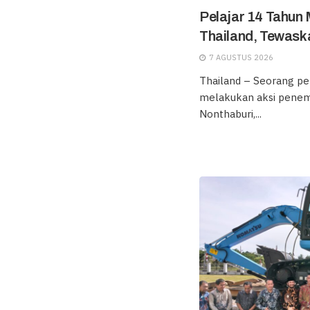
Pelajar 14 Tahun
Thailand, Tewask
7 AGUSTUS 2026
Thailand – Seorang pel
melakukan aksi penem
Nonthaburi,...