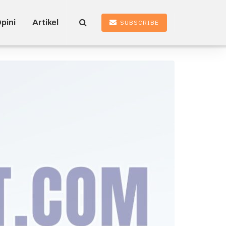
pini
Artikel
SUBSCRIBE