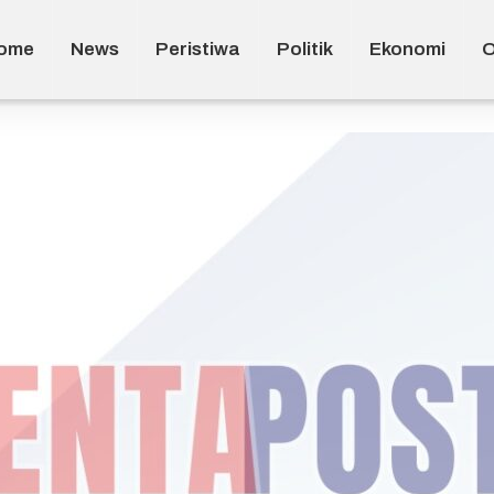
ome
News
Peristiwa
Politik
Ekonomi
O