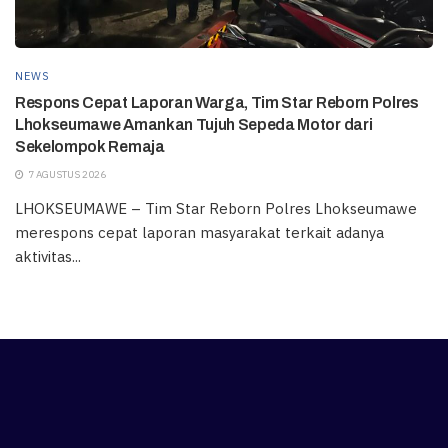
NEWS
Respons Cepat Laporan Warga, Tim Star Reborn Polres
Lhokseumawe Amankan Tujuh Sepeda Motor dari
Sekelompok Remaja
7 AGUSTUS 2026
LHOKSEUMAWE – Tim Star Reborn Polres Lhokseumawe
merespons cepat laporan masyarakat terkait adanya
aktivitas...