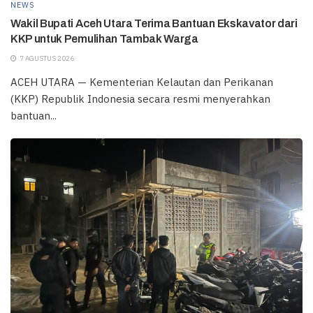
NEWS
Wakil Bupati Aceh Utara Terima Bantuan Ekskavator dari
KKP untuk Pemulihan Tambak Warga
7 AGUSTUS 2026
ACEH UTARA — Kementerian Kelautan dan Perikanan
(KKP) Republik Indonesia secara resmi menyerahkan
bantuan...