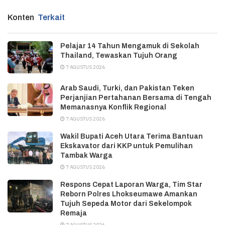
Konten
Terkait
Pelajar 14 Tahun Mengamuk di Sekolah
Thailand, Tewaskan Tujuh Orang
7 AGUSTUS 2026
Arab Saudi, Turki, dan Pakistan Teken
Perjanjian Pertahanan Bersama di Tengah
Memanasnya Konflik Regional
7 AGUSTUS 2026
Wakil Bupati Aceh Utara Terima Bantuan
Ekskavator dari KKP untuk Pemulihan
Tambak Warga
7 AGUSTUS 2026
Respons Cepat Laporan Warga, Tim Star
Reborn Polres Lhokseumawe Amankan
Tujuh Sepeda Motor dari Sekelompok
Remaja
7 AGUSTUS 2026