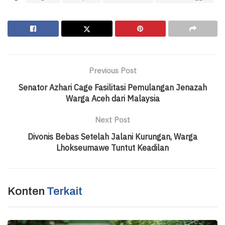
Previous Post
Senator Azhari Cage Fasilitasi Pemulangan Jenazah
Warga Aceh dari Malaysia
Next Post
Divonis Bebas Setelah Jalani Kurungan, Warga
Lhokseumawe Tuntut Keadilan
Konten
Terkait