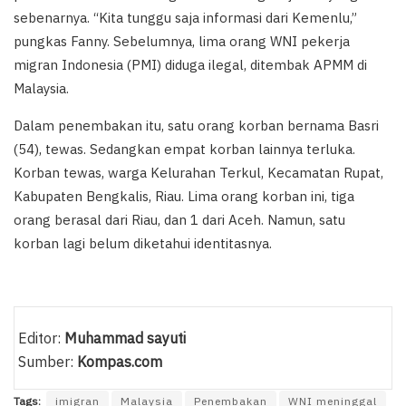
sebenarnya. “Kita tunggu saja informasi dari Kemenlu,”
pungkas Fanny. Sebelumnya, lima orang WNI pekerja
migran Indonesia (PMI) diduga ilegal, ditembak APMM di
Malaysia.
Dalam penembakan itu, satu orang korban bernama Basri
(54), tewas. Sedangkan empat korban lainnya terluka.
Korban tewas, warga Kelurahan Terkul, Kecamatan Rupat,
Kabupaten Bengkalis, Riau. Lima orang korban ini, tiga
orang berasal dari Riau, dan 1 dari Aceh. Namun, satu
korban lagi belum diketahui identitasnya.
Editor:
Muhammad sayuti
Sumber:
Kompas.com
Tags:
imigran
Malaysia
Penembakan
WNI meninggal