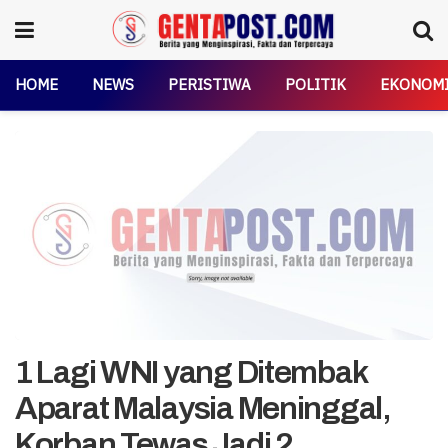
HOME
NEWS
PERISTIWA
POLITIK
EKONOM
1 Lagi WNI yang Ditembak
Aparat Malaysia Meninggal,
Korban Tewas Jadi 2