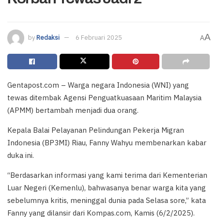
A
by
Redaksi
6 Februari 2025
A
Gentapost.com – Warga negara Indonesia (WNI) yang
tewas ditembak Agensi Penguatkuasaan Maritim Malaysia
(APMM) bertambah menjadi dua orang.
Kepala Balai Pelayanan Pelindungan Pekerja Migran
Indonesia (BP3MI) Riau, Fanny Wahyu membenarkan kabar
duka ini.
“Berdasarkan informasi yang kami terima dari Kementerian
Luar Negeri (Kemenlu), bahwasanya benar warga kita yang
sebelumnya kritis, meninggal dunia pada Selasa sore,” kata
Fanny yang dilansir dari Kompas.com, Kamis (6/2/2025).