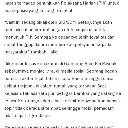
kajian terhadap penunjukan Pelaksana Harian (Plh) untuk
posisi-posisi yang kosong tersebut.
“Saat ini sedang dikaji oleh BKPSDM. Selanjutnya akan
menjadi bahan pertimbangan oleh pimpinan untuk
menunjuk Plh. Semoga ke depannya lebih loyalitas dan
cepat tanggap dalam memberikan pelayanan kepada
masyarakat,” tambah Halidi.
Diketahui, kasus kebakaran di Gampong Alue Bili Rayeuk
sebelumnya menjadi viral di media sosial. Seorang bocah
berusia sekitar tujuh tahun dilaporkan meninggal dunia
akibat terjebak di dalam rumah yang terbakar. Saat
kejadian, tak ada satu pun petugas Damkar yang datang ke
lokasi. Keterangan dari pihak terkait menyebutkan bahwa
sopir tidak berada di tempat, sehingga mobil pemadam
tidak dapat digerakkan.
Merespons kejadian tersebut, Bupati Ayahwa langsung