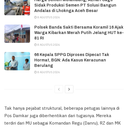
Sidak Produksi Semen PT Solusi Bangun
Andalas di Lhoknga Aceh Besar
8 AGUSTUS 2026
Polsek Banda Sakti Bersama Koramil 16 Ajak
Warga Kibarkan Merah Putih Jelang HUT ke-
81 RI
8 AGUSTUS 2026
66 Kepala SPPG Diproses Dipecat Tak
Hormat, BGN: Ada Kasus Keracunan
Berulang
8 AGUSTUS 2026
Tak hanya pejabat struktural, beberapa petugas lainnya di
Pos Damkar juga diberhentikan dari tugasnya. Mereka
terdiri dari MU sebagai Komandan Regu (Danru), RZ dan MK