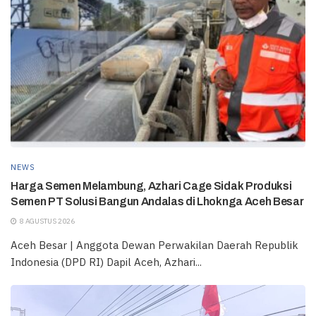
NEWS
Harga Semen Melambung, Azhari Cage Sidak Produksi
Semen PT Solusi Bangun Andalas di Lhoknga Aceh Besar
8 AGUSTUS 2026
Aceh Besar | Anggota Dewan Perwakilan Daerah Republik
Indonesia (DPD RI) Dapil Aceh, Azhari...