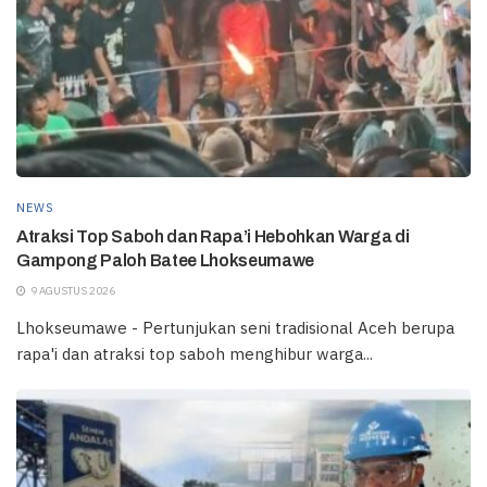
NEWS
Atraksi Top Saboh dan Rapa’i Hebohkan Warga di
Gampong Paloh Batee Lhokseumawe
9 AGUSTUS 2026
Lhokseumawe - Pertunjukan seni tradisional Aceh berupa
rapa'i dan atraksi top saboh menghibur warga...