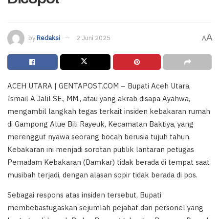
A
by
Redaksi
2 Juni 2025
A
ACEH UTARA | GENTAPOST.COM – Bupati Aceh Utara,
Ismail A Jalil SE., MM., atau yang akrab disapa Ayahwa,
mengambil langkah tegas terkait insiden kebakaran rumah
di Gampong Alue Bili Rayeuk, Kecamatan Baktiya, yang
merenggut nyawa seorang bocah berusia tujuh tahun.
Kebakaran ini menjadi sorotan publik lantaran petugas
Pemadam Kebakaran (Damkar) tidak berada di tempat saat
musibah terjadi, dengan alasan sopir tidak berada di pos.
Sebagai respons atas insiden tersebut, Bupati
membebastugaskan sejumlah pejabat dan personel yang