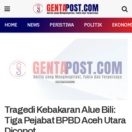
HOME
NEWS
PERISTIWA
POLITIK
EKONOM
Tragedi Kebakaran Alue Bili:
Tiga Pejabat BPBD Aceh Utara
Dicopot