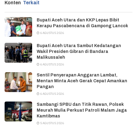
Konten
Terkait
Bupati Aceh Utara dan KKP Lepas Bibit
Kerapu Pascabencana di Gampong Lancok
6 AGUSTUS 2026
Bupati Aceh Utara Sambut Kedatangan
Wakil Presiden Gibran di Bandara
Malikussaleh
6 AGUSTUS 2026
Sentil Penyerapan Anggaran Lambat,
Mentan Minta Aceh Gerak Cepat Amankan
Pangan
6 AGUSTUS 2026
Sambangi SPBU dan Titik Rawan, Polsek
Meurah Mulia Perkuat Patroli Malam Jaga
Kamtibmas
5 AGUSTUS 2026