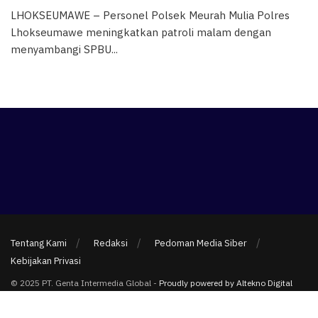
LHOKSEUMAWE – Personel Polsek Meurah Mulia Polres
Lhokseumawe meningkatkan patroli malam dengan
menyambangi SPBU...
Tentang Kami
Redaksi
Pedoman Media Siber
Kebijakan Privasi
© 2025 PT. Genta Intermedia Global -
Proudly powered by Altekno Digital
Multimedia
.