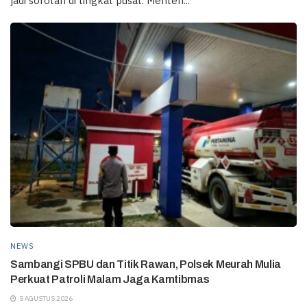
jadi sorotan di tingkat pusat. Menteri...
NEWS
Sambangi SPBU dan Titik Rawan, Polsek Meurah Mulia
Perkuat Patroli Malam Jaga Kamtibmas
5 AGUSTUS 2026