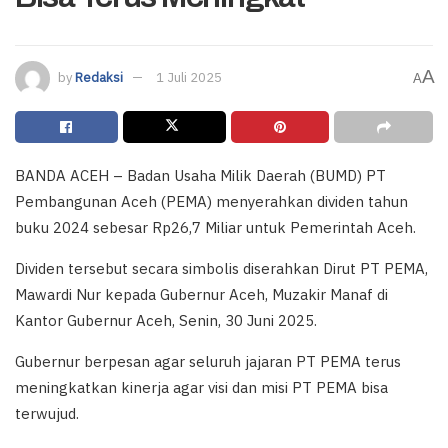
A
by
Redaksi
1 Juli 2025
A
BANDA ACEH – Badan Usaha Milik Daerah (BUMD) PT
Pembangunan Aceh (PEMA) menyerahkan dividen tahun
buku 2024 sebesar Rp26,7 Miliar untuk Pemerintah Aceh.
Dividen tersebut secara simbolis diserahkan Dirut PT PEMA,
Mawardi Nur kepada Gubernur Aceh, Muzakir Manaf di
Kantor Gubernur Aceh, Senin, 30 Juni 2025.
Gubernur berpesan agar seluruh jajaran PT PEMA terus
meningkatkan kinerja agar visi dan misi PT PEMA bisa
terwujud.