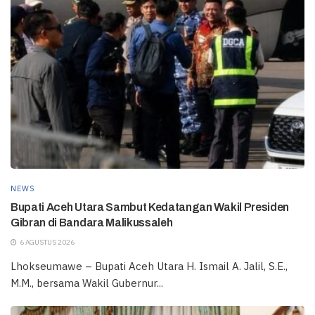
NEWS
Bupati Aceh Utara Sambut Kedatangan Wakil Presiden
Gibran di Bandara Malikussaleh
6 AGUSTUS 2026
Lhokseumawe – Bupati Aceh Utara H. Ismail A. Jalil, S.E.,
M.M., bersama Wakil Gubernur...