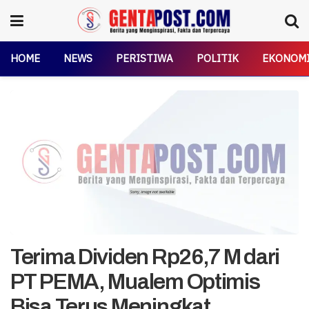
HOME
NEWS
PERISTIWA
POLITIK
EKONOM
Terima Dividen Rp26,7 M dari
PT PEMA, Mualem Optimis
Bisa Terus Meningkat