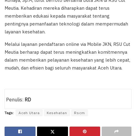
Rohaya, Sp.M, turut berfoto bersama Duta JKN di RSU Cut
Meutia. Kehadiran mereka diharapkan dapat terus
memberikan edukasi kepada masyarakat tentang
pentingnya pemanfaatan teknologi dalam mempermudah
layanan kesehatan.
Melalui layanan pendaftaran online via Mobile JKN, RSU Cut
Meutia berharap dapat terus meningkatkan komitmennya
dalam memberikan pelayanan kesehatan yang lebih cepat,
mudah, dan efisien bagi seluruh masyarakat Aceh Utara.
Penulis:
RD
Tags:
Aceh Utara
Kesehatan
Rscm