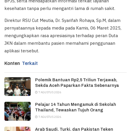
BPJS, serta mendapatkan informasi terkait layanan
kesehatan tanpa perlu mengantri lama di rumah sakit.
Direktur RSU Cut Meutia, Dr. Syarifah Rohaya, Sp.M, dalam
pernyataannya kepada media pada Kamis, 06 Maret 2025,
mengungkapkan rasa apresiasinya terhadap peran Duta
JKN dalam membantu pasien memahami penggunaan
aplikasi tersebut.
Konten
Terkait
Polemik Bantuan Rp2,5 Triliun Terjawab,
Sekda Aceh Paparkan Fakta Sebenarnya
7 AGUSTUS 2026
Pelajar 14 Tahun Mengamuk di Sekolah
Thailand, Tewaskan Tujuh Orang
7 AGUSTUS 2026
Arab Saudi, Turki, dan Pakistan Teken