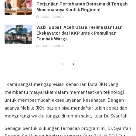
Perjanjian Pertahanan Bersama di Tengah
Memanasnya Konflik Regional
7 AGUSTUS 2026
Wakil Bupati Aceh Utara Terima Bantuan
Ekskavator dari KKP untuk Pemulihan
Tambak Warga
7 AGUSTUS 2026
“Kami sangat mengapresiasi kehadiran Duta JKN yang
membantu masyarakat dalam memanfaatkan teknologi
untuk mempermudah akses layanan kesehatan. Dengan
adanya Mobile JKN, pasien bisa mendaftar lebih cepat dan
mengurangi waktu tunggu di rumah sakit,” ujar Dr. Syarifah.
Sebagai bentuk dukungan terhadap program ini, Dr. Syarifah