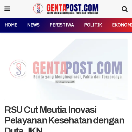
HOME
NEWS
PERISTIWA
POLITIK
EKONOM
RSU Cut Meutia Inovasi
Pelayanan Kesehatan dengan
Duta JKN