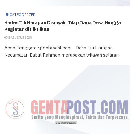
UNCATEGORIZED
Kades Titi Harapan Disinyalir Tilap Dana Desa Hingga
Kegiatan di Fiktifkan
8 AGUSTUS 2025
Aceh Tenggara : gentapost.com - Desa Titi Harapan
Kecamatan Babul Rahmah merupakan wilayah selatan...