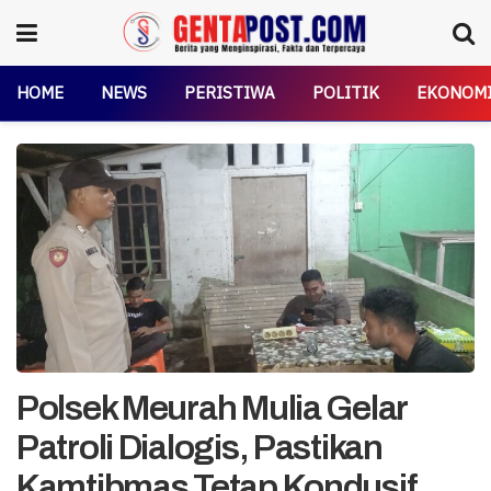
HOME
NEWS
PERISTIWA
POLITIK
EKONOM
Polsek Meurah Mulia Gelar
Patroli Dialogis, Pastikan
Kamtibmas Tetap Kondusif