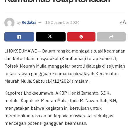
A
by
Redaksi
15 Desember 2024
A
LHOKSEUMAWE – Dalam rangka menjaga situasi keamanan
dan ketertiban masyarakat (Kamtibmas) tetap kondusif,
Polsek Meurah Mulia menggelar patroli dialogis di sejumlah
lokasi rawan gangguan keamanan di wilayah Kecamatan
Meurah Mulia, Sabtu (14/12/2024) malam.
Kapolres Lhokseumawe, AKBP Henki Ismanto, S.I.K.,
melalui Kapolsek Meurah Mulia, Ipda M. Nazarullah, S.H,
menyatakan bahwa kegiatan ini bertujuan untuk
memberikan rasa aman kepada masyarakat sekaligus
mencegah potensi gangguan keamanan.