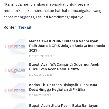
“Kami juga menghimbau masyarakat untuk segera
melaporkan jika menemukan hal-hal mencurigakan yang
dapat mengganggu situasi Kamtibmas,” ujarnya.
Konten
Terkait
Mahasiswa KPI UIN Sultanah Nahrasiyah
Raih Juara 3 QRIS Jelajah Budaya Indonesia
2025
1 SEPTEMBER 2025
Bupati Ayah WA Dampingi Gubernur Aceh
Buka Even Aceh Perkusi 2025
23 AGUSTUS 2025
Kades Titi Harapan Disinyalir Tilap Dana
Desa Hingga Kegiatan di Fiktifkan
8 AGUSTUS 2025
Bupati Aceh Utara Resmi Buka Bantayan