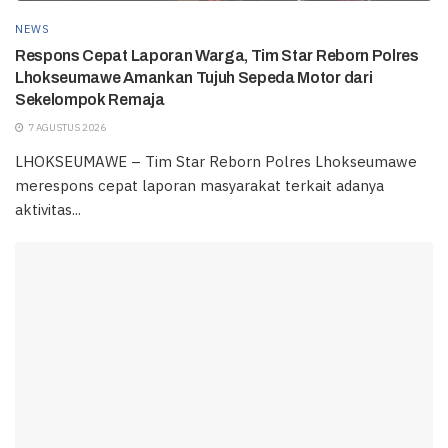
NEWS
Respons Cepat Laporan Warga, Tim Star Reborn Polres
Lhokseumawe Amankan Tujuh Sepeda Motor dari
Sekelompok Remaja
7 AGUSTUS 2026
LHOKSEUMAWE – Tim Star Reborn Polres Lhokseumawe
merespons cepat laporan masyarakat terkait adanya
aktivitas...