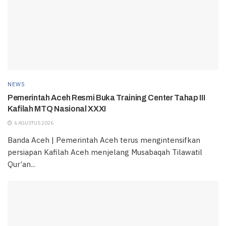
NEWS
Pemerintah Aceh Resmi Buka Training Center Tahap III
Kafilah MTQ Nasional XXXI
6 AGUSTUS 2026
Banda Aceh | Pemerintah Aceh terus mengintensifkan
persiapan Kafilah Aceh menjelang Musabaqah Tilawatil
Qur’an...