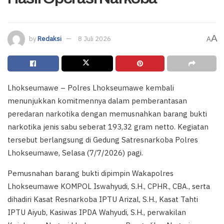
A
by
Redaksi
8 Juli 2026
A
Lhokseumawe – Polres Lhokseumawe kembali
menunjukkan komitmennya dalam pemberantasan
peredaran narkotika dengan memusnahkan barang bukti
narkotika jenis sabu seberat 193,32 gram netto. Kegiatan
tersebut berlangsung di Gedung Satresnarkoba Polres
Lhokseumawe, Selasa (7/7/2026) pagi.
Pemusnahan barang bukti dipimpin Wakapolres
Lhokseumawe KOMPOL Iswahyudi, S.H., CPHR., CBA., serta
dihadiri Kasat Resnarkoba IPTU Arizal, S.H., Kasat Tahti
IPTU Aiyub, Kasiwas IPDA Wahyudi, S.H., perwakilan