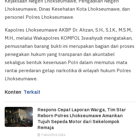
Kejaksaan Negeri Lhokseumawe, Pengadilan Negeri
Lhokseumawe, Dinas Kesehatan Kota Lhokseumawe, dan
personel Polres Lhokseumawe.
Kapolres Lhokseumawe AKBP Dr. Ahzan, S.H., S.I.K., M.S.M.,
M.H., melalui Wakapolres KOMPOL Iswahyudi mengatakan,
pemusnahan barang bukti ini merupakan bagian dari proses
penegakan hukum yang transparan dan akuntabel
sekaligus bentuk keseriusan Polri dalam memutus mata
rantai peredaran gelap narkotika di wilayah hukum Polres
Lhokseumawe.
Konten
Terkait
Respons Cepat Laporan Warga, Tim Star
Reborn Polres Lhokseumawe Amankan
Tujuh Sepeda Motor dari Sekelompok
Remaja
7 AGUSTUS 2026