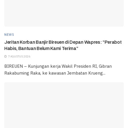
NEWS
Jeritan Korban Banjir Bireuen di Depan Wapres: “Perabot
Habis, Bantuan Belum Kami Terima”
7 AGUSTUS 2026
BIREUEN – Kunjungan kerja Wakil Presiden RI, Gibran
Rakabuming Raka, ke kawasan Jembatan Krueng...