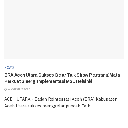
NEWS
BRA Aceh Utara Sukses Gelar Talk Show Peutrang Mata,
Perkuat Sinergi Implementasi MoU Helsinki
6 AGUSTUS 2026
ACEH UTARA - Badan Reintegrasi Aceh (BRA) Kabupaten
Aceh Utara sukses menggelar puncak Talk...