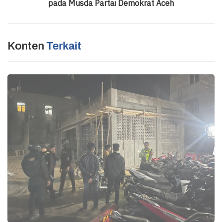
pada Musda Partai Demokrat Aceh
Konten
Terkait