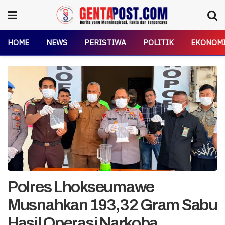
HOME
NEWS
PERISTIWA
POLITIK
EKONOM
Polres Lhokseumawe
Musnahkan 193,32 Gram Sabu
Hasil Operasi Narkoba