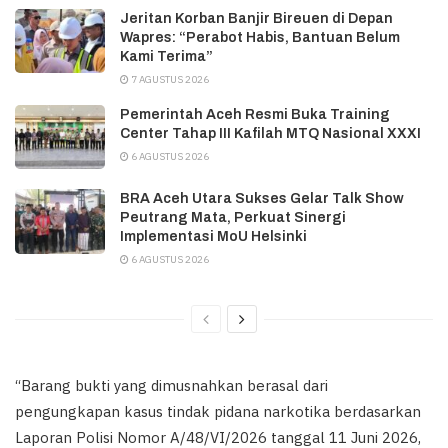
Jeritan Korban Banjir Bireuen di Depan
Wapres: “Perabot Habis, Bantuan Belum
Kami Terima”
7 AGUSTUS 2026
Pemerintah Aceh Resmi Buka Training
Center Tahap III Kafilah MTQ Nasional XXXI
6 AGUSTUS 2026
BRA Aceh Utara Sukses Gelar Talk Show
Peutrang Mata, Perkuat Sinergi
Implementasi MoU Helsinki
6 AGUSTUS 2026
“Barang bukti yang dimusnahkan berasal dari
pengungkapan kasus tindak pidana narkotika berdasarkan
Laporan Polisi Nomor A/48/VI/2026 tanggal 11 Juni 2026,