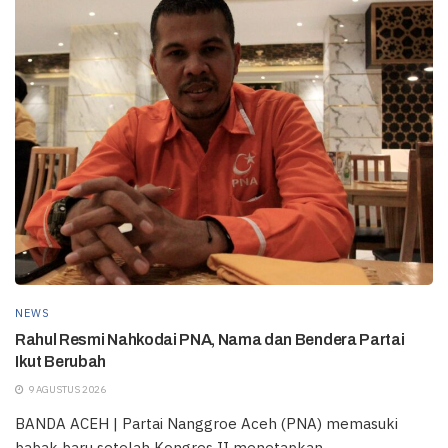
NEWS
Rahul Resmi Nahkodai PNA, Nama dan Bendera Partai
Ikut Berubah
9 AGUSTUS 2026
BANDA ACEH | Partai Nanggroe Aceh (PNA) memasuki
babak baru setelah Kongres II menetapkan...