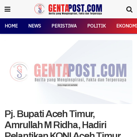
HOME
NEWS
PERISTIWA
POLITIK
EKONOM
Pj. Bupati Aceh Timur,
Amrullah M Ridha, Hadiri
Pelantikan KONI Aceh Timur