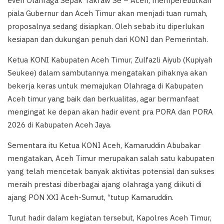
even Olahraga Sepak Takraw Se – Aceh, memperebutkan
piala Gubernur dan Aceh Timur akan menjadi tuan rumah,
proposalnya sedang disiapkan. Oleh sebab itu diperlukan
kesiapan dan dukungan penuh dari KONI dan Pemerintah.
Ketua KONI Kabupaten Aceh Timur, Zulfazli Aiyub (Kupiyah
Seukee) dalam sambutannya mengatakan pihaknya akan
bekerja keras untuk memajukan Olahraga di Kabupaten
Aceh timur yang baik dan berkualitas, agar bermanfaat
mengingat ke depan akan hadir event pra PORA dan PORA
2026 di Kabupaten Aceh Jaya.
Sementara itu Ketua KONI Aceh, Kamaruddin Abubakar
mengatakan, Aceh Timur merupakan salah satu kabupaten
yang telah mencetak banyak aktivitas potensial dan sukses
meraih prestasi diberbagai ajang olahraga yang diikuti di
ajang PON XXI Aceh-Sumut, “tutup Kamaruddin.
Turut hadir dalam kegiatan tersebut, Kapolres Aceh Timur,