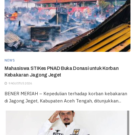
NEWS
Mahasiswa STIKes PNAD Buka Donasi untuk Korban
Kebakaran Jagong Jeget
9 AGUSTUS 2026
BENER MERIAH – Kepedulian terhadap korban kebakaran
di Jagong Jeget, Kabupaten Aceh Tengah, ditunjukkan...