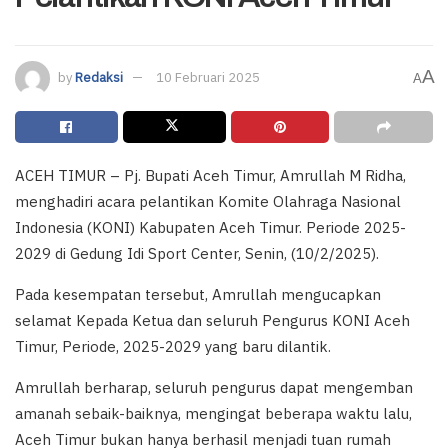
A
by
Redaksi
10 Februari 2025
A
ACEH TIMUR – Pj. Bupati Aceh Timur, Amrullah M Ridha,
menghadiri acara pelantikan Komite Olahraga Nasional
Indonesia (KONI) Kabupaten Aceh Timur. Periode 2025-
2029 di Gedung Idi Sport Center, Senin, (10/2/2025).
Pada kesempatan tersebut, Amrullah mengucapkan
selamat Kepada Ketua dan seluruh Pengurus KONI Aceh
Timur, Periode, 2025-2029 yang baru dilantik.
Amrullah berharap, seluruh pengurus dapat mengemban
amanah sebaik-baiknya, mengingat beberapa waktu lalu,
Aceh Timur bukan hanya berhasil menjadi tuan rumah