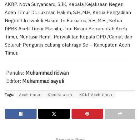
AKBP. Nova Suryandaru, S.IK, Kepala Kejaksaan Negeri
Aceh Timur Dr. Lukman Hakim, S.H.,M.H, Ketua Pengadilan
Negeri Idi diwakili Hakim Tri Purnama, S.H.,M.H.; Ketua
DPRK Aceh Timur Musaitir, Juru Bicara Pemerintah Aceh
Timur, Muntasir Ramli, Perwakilan Kepala OPD /Camat dan
Seluruh Pengurus cabang olahraga Se – Kabupaten Aceh
Timur.
Penulis:
Muhammad ridwan
Editor:
Muhammad sayuti
Tags:
Aceh timur
Komisi aceh
KONI Aceh timur
Previous Post