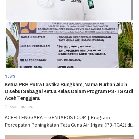
NEWS
Ketua PKB Putra Lastika Bungkam, Nama Burhan Alpin
Disebut Sebagai Ketua Kelas Dalam Program P3-TGAI di
Aceh Tenggara
9 AGUSTUS 2026
ACEH TENGGARA – GENTAPOST.COM | Program
Percepatan Peningkatan Tata Guna Air Irigasi (P3-TGAI) di...