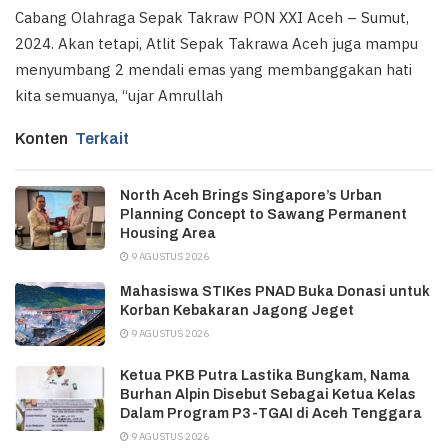
Cabang Olahraga Sepak Takraw PON XXI Aceh – Sumut,
2024. Akan tetapi, Atlit Sepak Takrawa Aceh juga mampu
menyumbang 2 mendali emas yang membanggakan hati
kita semuanya, “ujar Amrullah
Konten
Terkait
North Aceh Brings Singapore’s Urban
Planning Concept to Sawang Permanent
Housing Area
9 AGUSTUS 2026
Mahasiswa STIKes PNAD Buka Donasi untuk
Korban Kebakaran Jagong Jeget
9 AGUSTUS 2026
Ketua PKB Putra Lastika Bungkam, Nama
Burhan Alpin Disebut Sebagai Ketua Kelas
Dalam Program P3-TGAI di Aceh Tenggara
9 AGUSTUS 2026