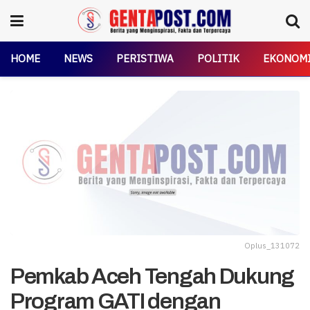
HOME
NEWS
PERISTIWA
POLITIK
EKONOM
Oplus_131072
Pemkab Aceh Tengah Dukung
Program GATI dengan