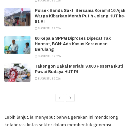
8 AGUSTUS 2026
Polsek Banda Sakti Bersama Koramil 16 Ajak
Warga Kibarkan Merah Putih Jelang HUT ke-
81 RI
8 AGUSTUS 2026
66 Kepala SPPG Diproses Dipecat Tak
Hormat, BGN: Ada Kasus Keracunan
Berulang
8 AGUSTUS 2026
Takengon Bakal Meriah! 9.000 Peserta Ikuti
Pawai Budaya HUT RI
8 AGUSTUS 2026
Lebih lanjut, ia menyebut bahwa gerakan ini mendorong
kolaborasi lintas sektor dalam membentuk generasi