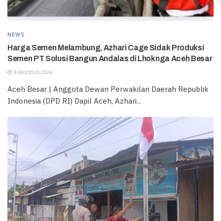
NEWS
Harga Semen Melambung, Azhari Cage Sidak Produksi
Semen PT Solusi Bangun Andalas di Lhoknga Aceh Besar
8 AGUSTUS 2026
Aceh Besar | Anggota Dewan Perwakilan Daerah Republik
Indonesia (DPD RI) Dapil Aceh, Azhari...