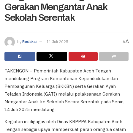
Gerakan Mengantar Anak
Sekolah Serentak
A
by
Redaksi
11 Juli 2025
A
TAKENGON – Pemerintah Kabupaten Aceh Tengah
mendukung Program Kementerian Kependudukan dan
Pembangunan Keluarga (BKKBN) serta Gerakan Ayah
Teladan Indonesia (GATI) melalui pelaksanaan Gerakan
Mengantar Anak ke Sekolah Secara Serentak pada Senin,
14 Juli 2025 mendatang.
Kegiatan ini digagas oleh Dinas KBPPPA Kabupaten Aceh
Tengah sebagai upaya memperkuat peran orangtua dalam