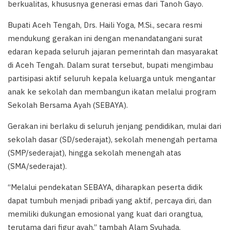
berkualitas, khususnya generasi emas dari Tanoh Gayo.
Bupati Aceh Tengah, Drs. Haili Yoga, M.Si., secara resmi
mendukung gerakan ini dengan menandatangani surat
edaran kepada seluruh jajaran pemerintah dan masyarakat
di Aceh Tengah. Dalam surat tersebut, bupati mengimbau
partisipasi aktif seluruh kepala keluarga untuk mengantar
anak ke sekolah dan membangun ikatan melalui program
Sekolah Bersama Ayah (SEBAYA).
Gerakan ini berlaku di seluruh jenjang pendidikan, mulai dari
sekolah dasar (SD/sederajat), sekolah menengah pertama
(SMP/sederajat), hingga sekolah menengah atas
(SMA/sederajat).
“Melalui pendekatan SEBAYA, diharapkan peserta didik
dapat tumbuh menjadi pribadi yang aktif, percaya diri, dan
memiliki dukungan emosional yang kuat dari orangtua,
terutama dari figur ayah,” tambah Alam Syuhada.