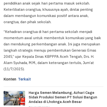
pendidikan anak sejak hari pertama masuk sekolah.
Keterlibatan orangtua, khususnya ayah, dinilai penting
dalam membangun komunikasi positif antara anak,
orangtua, dan pihak sekolah.
“Kehadiran orangtua di hari pertama sekolah menjadi
momentum awal untuk membentuk komunikasi yang baik
dan mendukung perkembangan anak. Ini juga merupakan
langkah strategis menuju pembentukan Generasi Emas
2045,” ujar Kepala Dinas KBPPPA Aceh Tengah, Drs. H.
Alam Syuhada, M.M., dalam keterangan tertulis, Jum’at
(11/7/2025).
Konten
Terkait
Harga Semen Melambung, Azhari Cage
Sidak Produksi Semen PT Solusi Bangun
Andalas di Lhoknga Aceh Besar