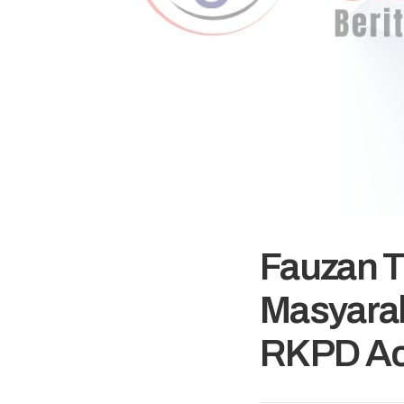
Fauzan T
Masyarak
RKPD Ac