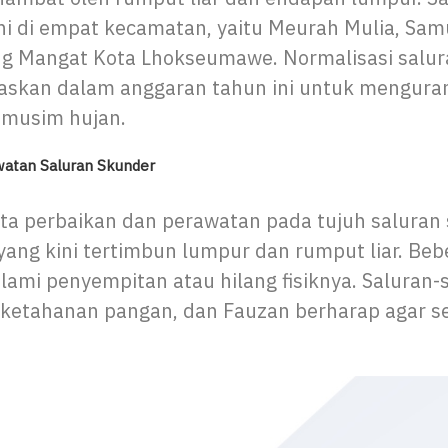
ani di empat kecamatan, yaitu Meurah Mulia, Sam
ng Mangat Kota Lhokseumawe. Normalisasi salura
taskan dalam anggaran tahun ini untuk mengurangi
 musim hujan.
watan Saluran Skunder
a perbaikan dan perawatan pada tujuh saluran 
ang kini tertimbun lumpur dan rumput liar. Beb
mi penyempitan atau hilang fisiknya. Saluran-s
 ketahanan pangan, dan Fauzan berharap agar 