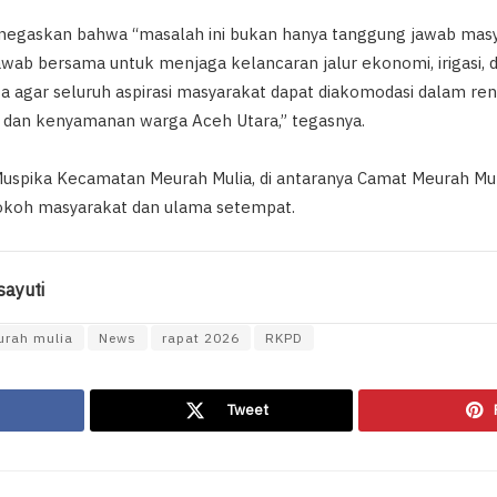
negaskan bahwa “masalah ini bukan hanya tanggung jawab masy
awab bersama untuk menjaga kelancaran jalur ekonomi, irigasi, d
a agar seluruh aspirasi masyarakat dapat diakomodasi dalam 
 dan kenyamanan warga Aceh Utara,” tegasnya.
h Muspika Kecamatan Meurah Mulia, di antaranya Camat Meurah Mul
tokoh masyarakat dan ulama setempat.
ayuti
urah mulia
News
rapat 2026
RKPD
Tweet