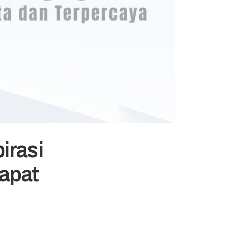
irasi
apat