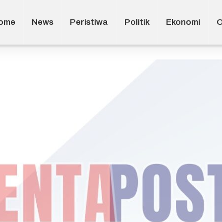
ome
News
Peristiwa
Politik
Ekonomi
O