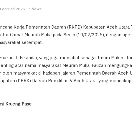
 Februari 2025
in
News
encana Kerja Pemerintah Daerah (RKPD) Kabupaten Aceh Utara
Kantor Camat Meurah Mulia pada Senin (10/02/2025), dengan a
 masyarakat setempat.
 Fauzan T. Iskandar, yang juga menjabat sebagai Imum Mukim 
penting atas nama masyarakat Meurah Mulia. Fauzan mengungka
n oleh masyarakat di hadapan jajaran Pemerintah Daerah Aceh 
upaten (DPRK) Daerah Pemilihan V Aceh Utara, yang mencakup 
gasi Krueng Pase