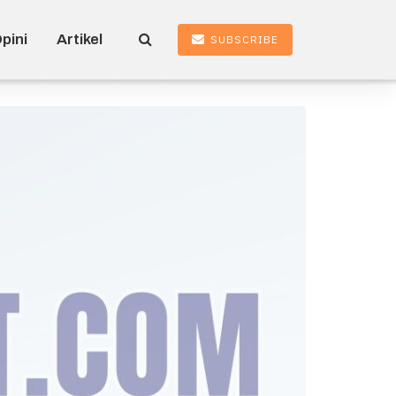
pini
Artikel
SUBSCRIBE