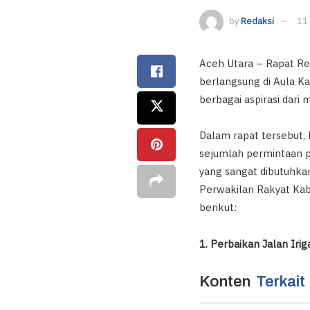
by
Redaksi
11
Aceh Utara – Rapat R
berlangsung di Aula 
berbagai aspirasi dari
Dalam rapat tersebut,
sejumlah permintaan 
yang sangat dibutuhka
Perwakilan Rakyat Kab
berikut:
1. Perbaikan Jalan Iri
Konten
Terkait