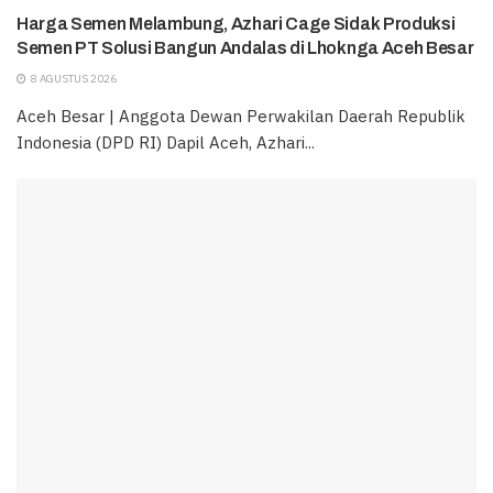
Harga Semen Melambung, Azhari Cage Sidak Produksi
Semen PT Solusi Bangun Andalas di Lhoknga Aceh Besar
8 AGUSTUS 2026
Aceh Besar | Anggota Dewan Perwakilan Daerah Republik
Indonesia (DPD RI) Dapil Aceh, Azhari...