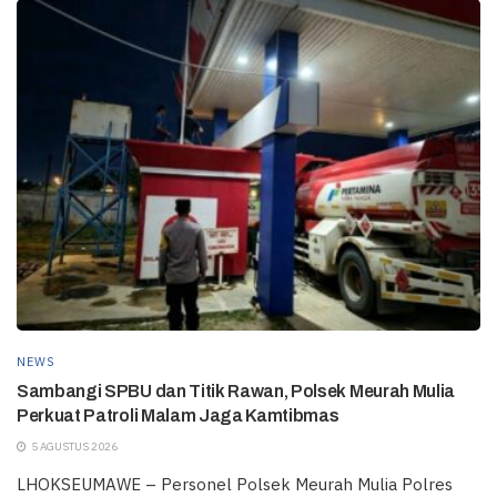
NEWS
Sambangi SPBU dan Titik Rawan, Polsek Meurah Mulia
Perkuat Patroli Malam Jaga Kamtibmas
5 AGUSTUS 2026
LHOKSEUMAWE – Personel Polsek Meurah Mulia Polres