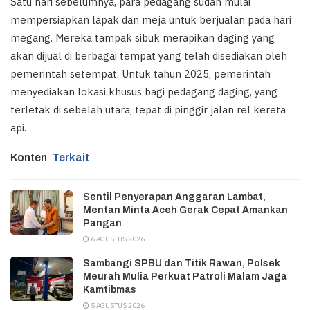
Satu hari sebelumnya, para pedagang sudah mulai
mempersiapkan lapak dan meja untuk berjualan pada hari
megang. Mereka tampak sibuk merapikan daging yang
akan dijual di berbagai tempat yang telah disediakan oleh
pemerintah setempat. Untuk tahun 2025, pemerintah
menyediakan lokasi khusus bagi pedagang daging, yang
terletak di sebelah utara, tepat di pinggir jalan rel kereta
api.
Konten
Terkait
Sentil Penyerapan Anggaran Lambat,
Mentan Minta Aceh Gerak Cepat Amankan
Pangan
6 AGUSTUS 2026
Sambangi SPBU dan Titik Rawan, Polsek
Meurah Mulia Perkuat Patroli Malam Jaga
Kamtibmas
5 AGUSTUS 2026