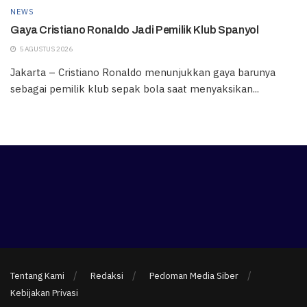
NEWS
Gaya Cristiano Ronaldo Jadi Pemilik Klub Spanyol
5 AGUSTUS 2026
Jakarta – Cristiano Ronaldo menunjukkan gaya barunya
sebagai pemilik klub sepak bola saat menyaksikan...
Tentang Kami
Redaksi
Pedoman Media Siber
Kebijakan Privasi