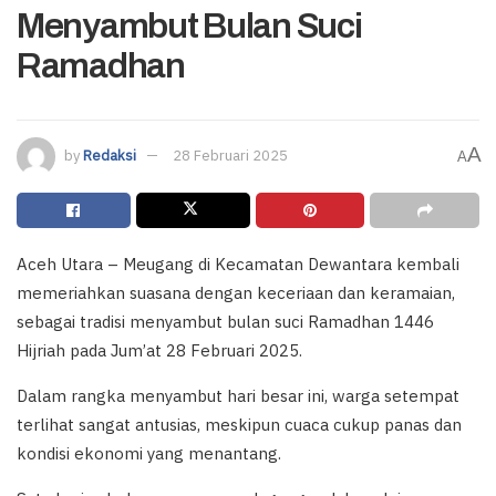
Menyambut Bulan Suci
Ramadhan
A
by
Redaksi
28 Februari 2025
A
Aceh Utara – Meugang di Kecamatan Dewantara kembali
memeriahkan suasana dengan keceriaan dan keramaian,
sebagai tradisi menyambut bulan suci Ramadhan 1446
Hijriah pada Jum’at 28 Februari 2025.
Dalam rangka menyambut hari besar ini, warga setempat
terlihat sangat antusias, meskipun cuaca cukup panas dan
kondisi ekonomi yang menantang.