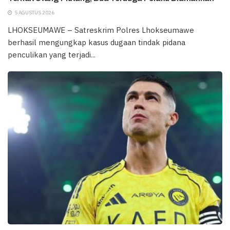
5 AGUSTUS 2026
LHOKSEUMAWE – Satreskrim Polres Lhokseumawe
berhasil mengungkap kasus dugaan tindak pidana
penculikan yang terjadi...