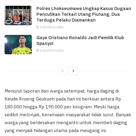
Polres Lhokseumawe Ungkap Kasus Dugaan
Penculikan Terkait Utang Piutang, Dua
Terduga Pelaku Diamankan
5 AGUSTUS 2026
Gaya Cristiano Ronaldo Jadi Pemilik Klub
Spanyol
5 AGUSTUS 2026
Menurut laporan dari warga setempat, harga daging di
Keude Krueng Geukueh pada hari ini berkisar antara Rp
180.000 hingga Rp 190.000 per kilogram. Meski harga
sedikit melonjak, keramaian masyarakat tidak surut. Banyak
warga yang berdesakan mengantri untuk membeli daging
yang menjadi hidangan utama pada meugang ini.