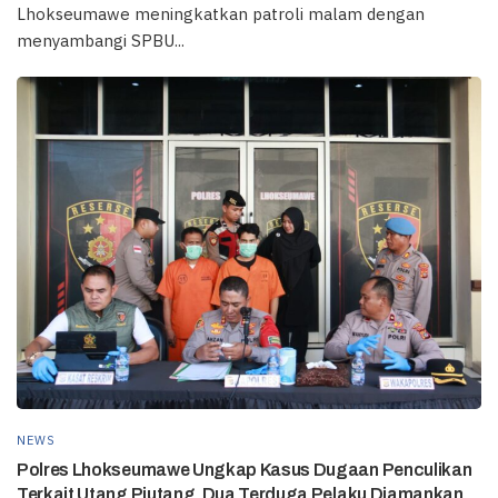
Lhokseumawe meningkatkan patroli malam dengan
menyambangi SPBU...
NEWS
Polres Lhokseumawe Ungkap Kasus Dugaan Penculikan
Terkait Utang Piutang, Dua Terduga Pelaku Diamankan