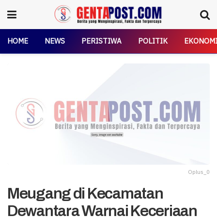
HOME
NEWS
PERISTIWA
POLITIK
EKONOM
Oplus_0
Meugang di Kecamatan
Dewantara Warnai Keceriaan