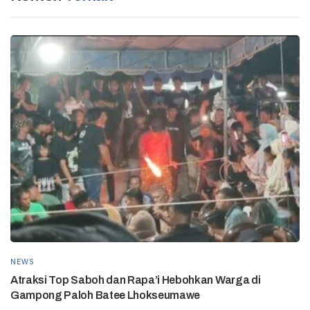
NEWS
Atraksi Top Saboh dan Rapa’i Hebohkan Warga di
Gampong Paloh Batee Lhokseumawe