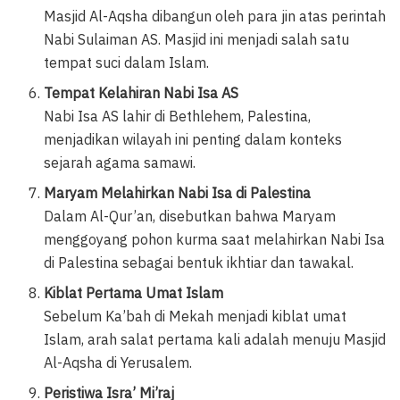
Masjid Al-Aqsha dibangun oleh para jin atas perintah
Nabi Sulaiman AS. Masjid ini menjadi salah satu
tempat suci dalam Islam.
Tempat Kelahiran Nabi Isa AS
Nabi Isa AS lahir di Bethlehem, Palestina,
menjadikan wilayah ini penting dalam konteks
sejarah agama samawi.
Maryam Melahirkan Nabi Isa di Palestina
Dalam Al-Qur’an, disebutkan bahwa Maryam
menggoyang pohon kurma saat melahirkan Nabi Isa
di Palestina sebagai bentuk ikhtiar dan tawakal.
Kiblat Pertama Umat Islam
Sebelum Ka’bah di Mekah menjadi kiblat umat
Islam, arah salat pertama kali adalah menuju Masjid
Al-Aqsha di Yerusalem.
Peristiwa Isra’ Mi’raj