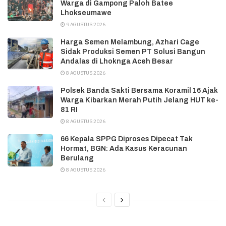
Warga di Gampong Paloh Batee
Lhokseumawe
9 AGUSTUS 2026
Harga Semen Melambung, Azhari Cage
Sidak Produksi Semen PT Solusi Bangun
Andalas di Lhoknga Aceh Besar
8 AGUSTUS 2026
Polsek Banda Sakti Bersama Koramil 16 Ajak
Warga Kibarkan Merah Putih Jelang HUT ke-
81 RI
8 AGUSTUS 2026
66 Kepala SPPG Diproses Dipecat Tak
Hormat, BGN: Ada Kasus Keracunan
Berulang
8 AGUSTUS 2026