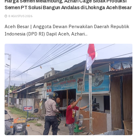
Harga Semen Melambung, Azhari Cage Sidak Produksi
Semen PT Solusi Bangun Andalas di Lhoknga Aceh Besar
8 AGUSTUS 2026
Aceh Besar | Anggota Dewan Perwakilan Daerah Republik
Indonesia (DPD RI) Dapil Aceh, Azhari...