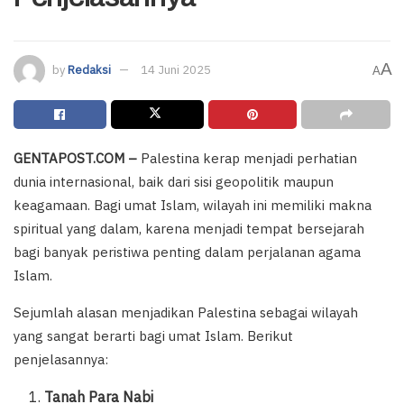
A
by
Redaksi
14 Juni 2025
A
GENTAPOST.COM –
Palestina kerap menjadi perhatian
dunia internasional, baik dari sisi geopolitik maupun
keagamaan. Bagi umat Islam, wilayah ini memiliki makna
spiritual yang dalam, karena menjadi tempat bersejarah
bagi banyak peristiwa penting dalam perjalanan agama
Islam.
Sejumlah alasan menjadikan Palestina sebagai wilayah
yang sangat berarti bagi umat Islam. Berikut
penjelasannya:
Tanah Para Nabi