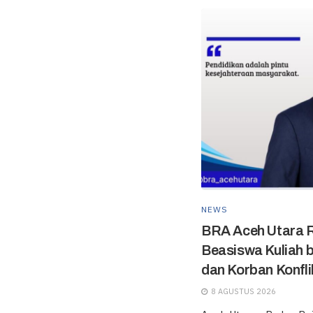
NEWS
BRA Aceh Utara 
Beasiswa Kuliah 
dan Korban Konfli
8 AGUSTUS 2026