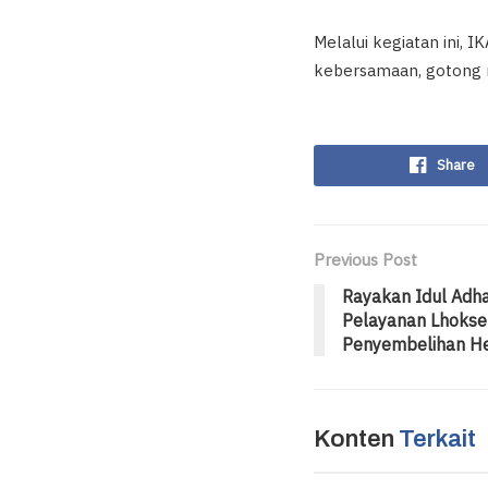
Melalui kegiatan ini, 
kebersamaan, gotong ro
Share
Previous Post
Rayakan Idul Adha
Pelayanan Lhoks
Penyembelihan H
Konten
Terkait