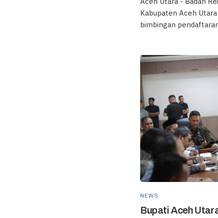
Aceh Utara - Badan Re
Kabupaten Aceh Utar
bimbingan pendaftaran.
NEWS
Bupati Aceh Utara