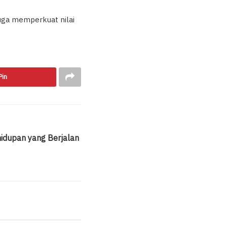
juga memperkuat nilai
Pin
hidupan yang Berjalan