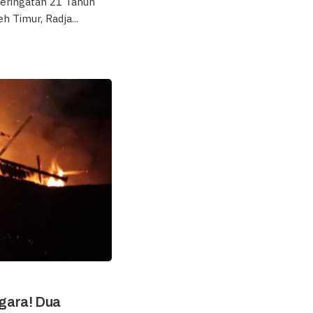
eringatan 21 Tahun
 Timur, Radja...
gara! Dua