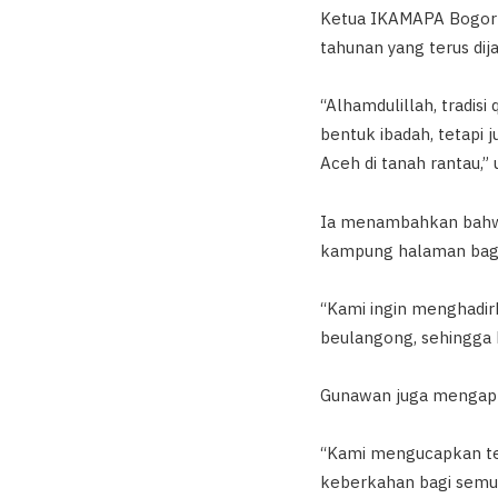
Ketua IKAMAPA Bogor 2
tahunan yang terus di
“Alhamdulillah, tradis
bentuk ibadah, tetapi
Aceh di tanah rantau,” 
Ia menambahkan bahwa 
kampung halaman bagi
“Kami ingin menghadi
beulangong, sehingga 
Gunawan juga mengapres
“Kami mengucapkan te
keberkahan bagi semua 