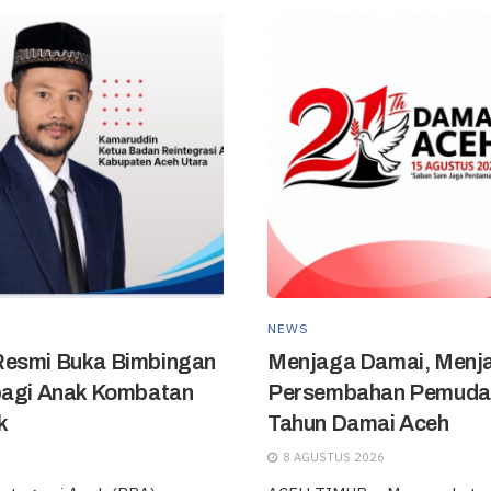
NEWS
Resmi Buka Bimbingan
‎Menjaga Damai, Menj
bagi Anak Kombatan
Persembahan Pemuda A
k
Tahun Damai Aceh
8 AGUSTUS 2026