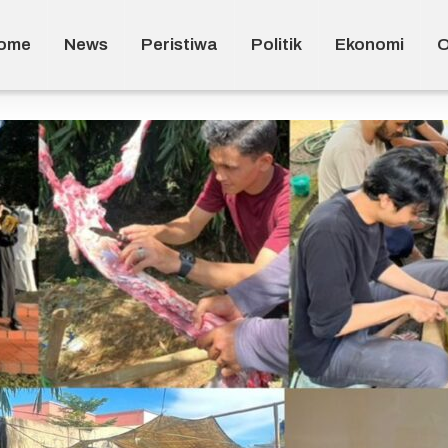
ome
News
Peristiwa
Politik
Ekonomi
O