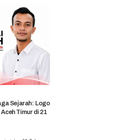
aga Sejarah: Logo
ceh Timur di 21