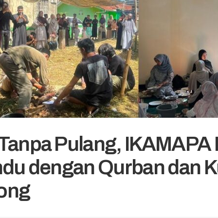
 Tanpa Pulang, IKAMAPA
ndu dengan Qurban dan 
ong