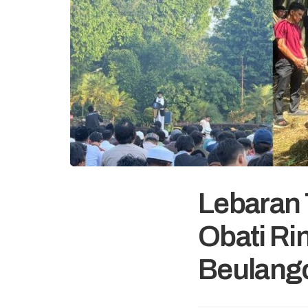
Lebaran
Obati Ri
Beulang