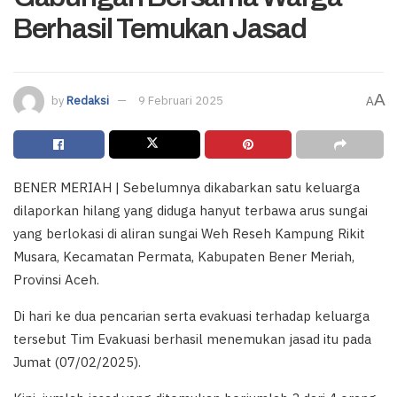
Berhasil Temukan Jasad
A
by
Redaksi
9 Februari 2025
A
BENER MERIAH | Sebelumnya dikabarkan satu keluarga
dilaporkan hilang yang diduga hanyut terbawa arus sungai
yang berlokasi di aliran sungai Weh Reseh Kampung Rikit
Musara, Kecamatan Permata, Kabupaten Bener Meriah,
Provinsi Aceh.
Di hari ke dua pencarian serta evakuasi terhadap keluarga
tersebut Tim Evakuasi berhasil menemukan jasad itu pada
Jumat (07/02/2025).