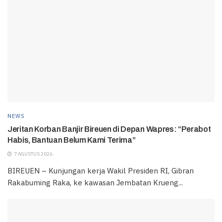
NEWS
Jeritan Korban Banjir Bireuen di Depan Wapres: “Perabot
Habis, Bantuan Belum Kami Terima”
7 AGUSTUS 2026
BIREUEN – Kunjungan kerja Wakil Presiden RI, Gibran
Rakabuming Raka, ke kawasan Jembatan Krueng...