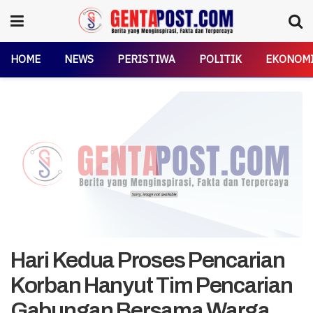
HOME
NEWS
PERISTIWA
POLITIK
EKONOM
Hari Kedua Proses Pencarian
Korban Hanyut Tim Pencarian
Gabungan Bersama Warga