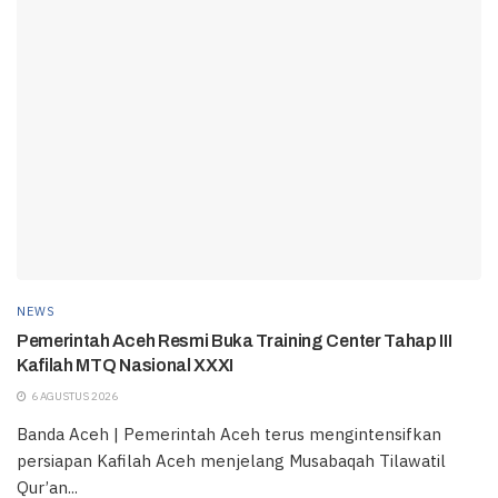
NEWS
Pemerintah Aceh Resmi Buka Training Center Tahap III
Kafilah MTQ Nasional XXXI
6 AGUSTUS 2026
Banda Aceh | Pemerintah Aceh terus mengintensifkan
persiapan Kafilah Aceh menjelang Musabaqah Tilawatil
Qur’an...