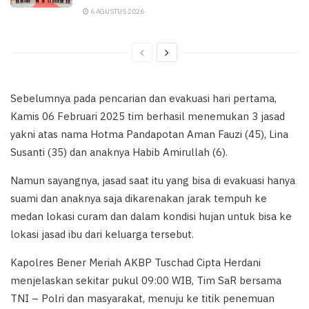
6 AGUSTUS 2026
Sebelumnya pada pencarian dan evakuasi hari pertama,
Kamis 06 Februari 2025 tim berhasil menemukan 3 jasad
yakni atas nama Hotma Pandapotan Aman Fauzi (45), Lina
Susanti (35) dan anaknya Habib Amirullah (6).
Namun sayangnya, jasad saat itu yang bisa di evakuasi hanya
suami dan anaknya saja dikarenakan jarak tempuh ke
medan lokasi curam dan dalam kondisi hujan untuk bisa ke
lokasi jasad ibu dari keluarga tersebut.
Kapolres Bener Meriah AKBP Tuschad Cipta Herdani
menjelaskan sekitar pukul 09:00 WIB, Tim SaR bersama
TNI – Polri dan masyarakat, menuju ke titik penemuan