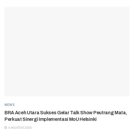
NEWS
BRA Aceh Utara Sukses Gelar Talk Show Peutrang Mata,
Perkuat Sinergi Implementasi MoU Helsinki
6 AGUSTUS 2026