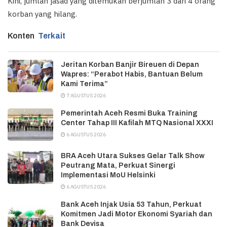
Kini, jumlah jasad yang ditemukan berjumlah 3 dari 4 orang
korban yang hilang.
Konten
Terkait
Jeritan Korban Banjir Bireuen di Depan
Wapres: “Perabot Habis, Bantuan Belum
Kami Terima”
7 AGUSTUS 2026
Pemerintah Aceh Resmi Buka Training
Center Tahap III Kafilah MTQ Nasional XXXI
6 AGUSTUS 2026
BRA Aceh Utara Sukses Gelar Talk Show
Peutrang Mata, Perkuat Sinergi
Implementasi MoU Helsinki
6 AGUSTUS 2026
Bank Aceh Injak Usia 53 Tahun, Perkuat
Komitmen Jadi Motor Ekonomi Syariah dan
Bank Devisa