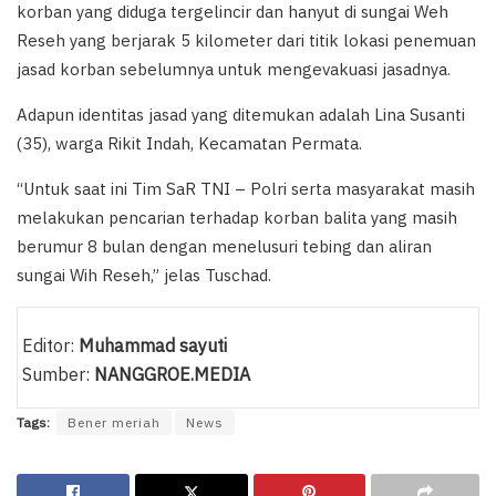
korban yang diduga tergelincir dan hanyut di sungai Weh
Reseh yang berjarak 5 kilometer dari titik lokasi penemuan
jasad korban sebelumnya untuk mengevakuasi jasadnya.
Adapun identitas jasad yang ditemukan adalah Lina Susanti
(35), warga Rikit Indah, Kecamatan Permata.
“Untuk saat ini Tim SaR TNI – Polri serta masyarakat masih
melakukan pencarian terhadap korban balita yang masih
berumur 8 bulan dengan menelusuri tebing dan aliran
sungai Wih Reseh,” jelas Tuschad.
Editor:
Muhammad sayuti
Sumber:
NANGGROE.MEDIA
Tags:
Bener meriah
News