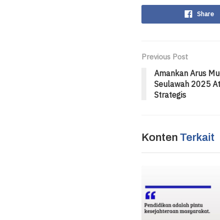
Share
Previous Post
Amankan Arus Mud
Seulawah 2025 Atur
Strategis
Konten
Terkait