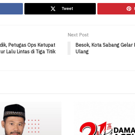
Tweet
Next Post
ik, Petugas Ops Ketupat
Besok, Kota Sabang Gelar
 Lalu Lintas di Tiga Titik
Ulang