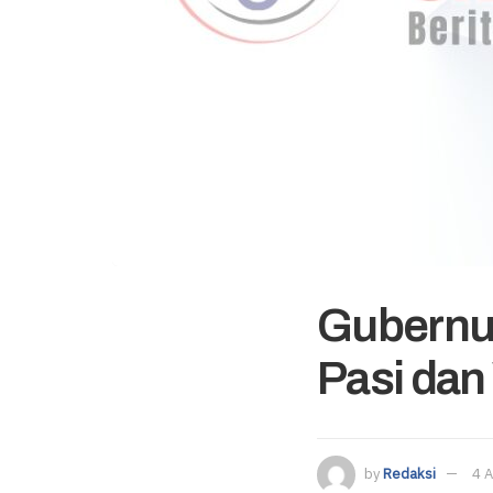
Gubernur
Pasi dan
by
Redaksi
4 A