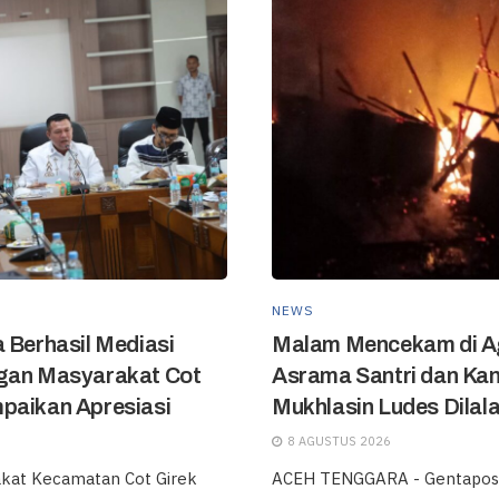
NEWS
 Berhasil Mediasi
Malam Mencekam di A
ngan Masyarakat Cot
Asrama Santri dan Kan
paikan Apresiasi
Mukhlasin Ludes Dilala
8 AGUSTUS 2026
kat Kecamatan Cot Girek
ACEH TENGGARA - Gentapost