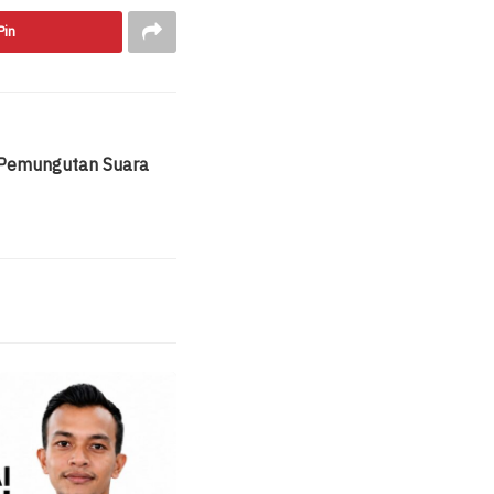
Pin
 Pemungutan Suara