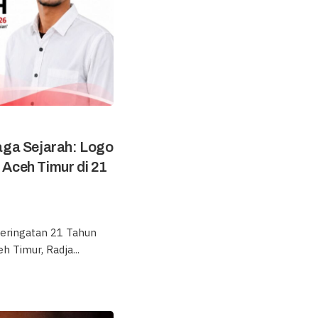
aga Sejarah: Logo
ceh Timur di 21
eringatan 21 Tahun
 Timur, Radja...