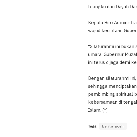
teungku dari Dayah Dar
Kepala Biro Administr
wujud kecintaan Guber
“Silaturahmi ini buka
umara. Gubernur Muza
ini terus dijaga demi 
Dengan silaturahmi ini
sehingga menciptakan 
pembimbing spiritual 
kebersamaan di tengah
Islam. (*)
Tags:
berita aceh