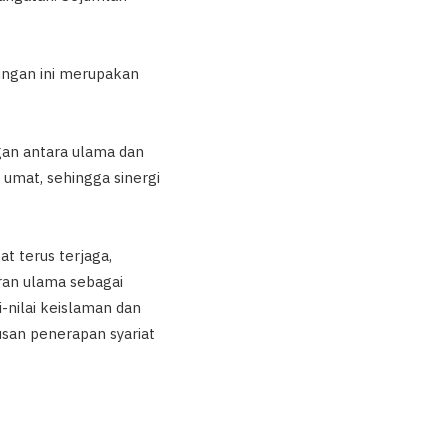
ungan ini merupakan
gan antara ulama dan
mat, sehingga sinergi
t terus terjaga,
ran ulama sebagai
-nilai keislaman dan
san penerapan syariat