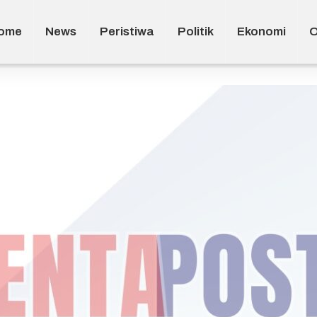
ome
News
Peristiwa
Politik
Ekonomi
O