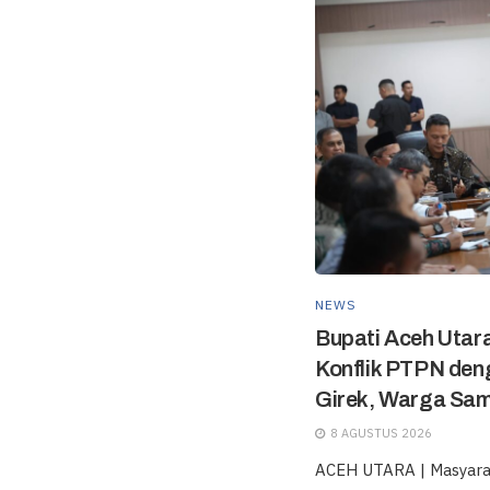
NEWS
Bupati Aceh Utara
Konflik PTPN de
Girek, Warga Sam
8 AGUSTUS 2026
ACEH UTARA | Masyara