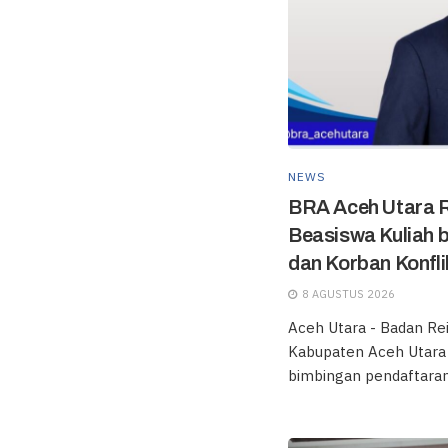
NEWS
BRA Aceh Utara 
Beasiswa Kuliah 
dan Korban Konfli
8 AGUSTUS 2026
Aceh Utara - Badan Re
Kabupaten Aceh Utar
bimbingan pendaftaran.