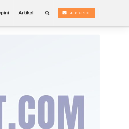
pini
Artikel
SUBSCRIBE