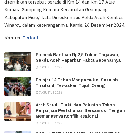
ditertibkan tersebut berada di Km 14 dan Km 17 Alue
Kumara Gampong Kumara Kecamatan Geumpang
Kabupaten Pidie,” kata Dirreskrimsus Polda Aceh Kombes
Winardy, dalam keterangannya, Kamis, 26 Desember 2024.
Konten
Terkait
Polemik Bantuan Rp2,5 Triliun Terjawab,
Sekda Aceh Paparkan Fakta Sebenarnya
7 AGUSTUS 2026
Pelajar 14 Tahun Mengamuk di Sekolah
Thailand, Tewaskan Tujuh Orang
7 AGUSTUS 2026
Arab Saudi, Turki, dan Pakistan Teken
Perjanjian Pertahanan Bersama di Tengah
Memanasnya Konflik Regional
7 AGUSTUS 2026