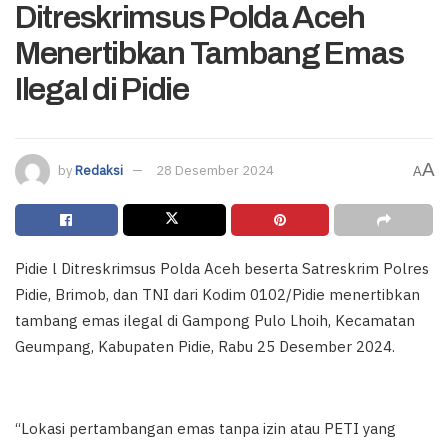
Ditreskrimsus Polda Aceh
Menertibkan Tambang Emas
Ilegal di Pidie
A
by
Redaksi
28 Desember 2024
A
Pidie l Ditreskrimsus Polda Aceh beserta Satreskrim Polres
Pidie, Brimob, dan TNI dari Kodim 0102/Pidie menertibkan
tambang emas ilegal di Gampong Pulo Lhoih, Kecamatan
Geumpang, Kabupaten Pidie, Rabu 25 Desember 2024.
“Lokasi pertambangan emas tanpa izin atau PETI yang