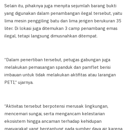
Selain itu, pihaknya juga menyita sejumlah barang bukti
yang digunakan dalam penambangan ilegal tersebut, yaitu
lima mesin penggiling batu dan lima jerigen berukuran 35
liter. Di lokasi juga ditemukan 3 camp penambang emas
ilegal, tetapi langsung dimusnahkan ditempat.
“Dalam penertiban tersebut, petugas gabungan juga
melakukan pemasangan spanduk dan pamflet berisi
imbauan untuk tidak melakukan aktifitas atau larangan
PETI,” ujarnya.
“Aktivitas tersebut berpotensi merusak lingkungan,
mencemari sungai, serta mengancam kelestarian
ekosistem hingga ancaman terhadap kehidupan
masyarakat yang bergantung pada sumber daya air karena