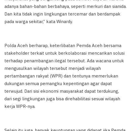
adanya bahan-bahan berbahaya, seperti merkuri dan sianida.
Dan kita tidak ingin lingkungan tercemar dan berdampak
pada warga sekitar,” kata Winardy.
Polda Aceh berharap, keterlibatan Pemda Aceh bersama
stakeholder terkait untuk berkolaborasi mencarikan solusi
terhadap penambangan ilegal tersebut. Ada wacana untuk
mengusulkan wilayah tersebut menjadi wilayah
pertambangan rakyat (WPR) dan tentunya memerlukan
dukungan semua pemangku kepentingan agar dapat
terwujud. Dari sisi ekonomi masyarakat dapat terdukung,
dari segi lingkungan juga bisa direhabilitasi sesuai wilayah
kerja WPR-nya.
Selain itu juga, banyak keuntungan yang didapat jika Pemda