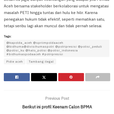
Aceh bersama stakeholder berkolaborasi untuk mengatasi
masalah PETI hingga tuntas dari hulu ke hilir. Karena
penegakan hukum tidak efektif, seperti mematikan satu,
tetapi seribu lagi akan muncul dan tidak pernah selesai.
Tags:
@kapolda_aceh @spriimpoldaaceh
@bidhuma@divisihumaspolri @polripresisi @polisi_peduli
@polisi_ku @halo_polisi @polisi_indonesia
#bidhumaspodaaceh #polripresisi
Pidie aceh
Tambang ilegal
Previous Post
Berikut ini profil Keenam Calon BPMA