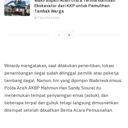
Wakil Bupati Aceh Utara Terima Bantuan
Ekskavator dari KKP untuk Pemulihan
Tambak Warga
7 AGUSTUS 2026
Winardy mengatakan, saat dilakukan penertiban, lokasi
penambangan ilegal sudah ditinggal pemilik atau pekerja
tambang ilegal. Namun, tim yang dipimpin Wadirreskrimsus
Polda Aceh AKBP Mahmun Hari Sandy Sinurat itu
menemukan tempat penyaringan emas (asbuk), dan
beberapa terpal dan gubuk tetapi langsung dimusnahkan
ditempat setelah dibuatkan Berita Acara Pemusnahan.