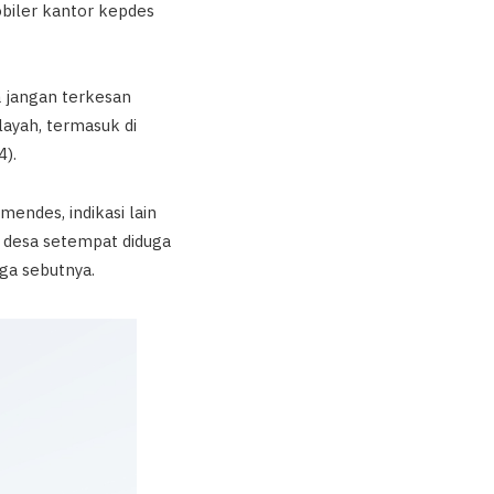
biler kantor kepdes
ta jangan terkesan
layah, termasuk di
).
endes, indikasi lain
a desa setempat diduga
rga sebutnya.