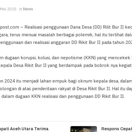
 Mei 2025
in
News
post.com – Realisasi penggunaan Dana Desa (DD) Rilit Bur II k
a, terus menuai masalah berbagai polemik, hal itu terlihat dal
enggunaan dan realisasi anggaran DD Rikit Bur II pada tahun 2
lam dugaan korupsi, kolusi, dan nepotisme (KKN) yang mencekek 
epala Desa Rikit Bur II yang berdampak pada bobrok nya kegiat
n 2024 itu menjadi lahan empuk bagi oknum kepala desa, dalam 
ongan di atas penderitaan rakyat di Desa Rikit Bur II. Hal itu dap
 dalam dugaan KKN realisasi dan penggunaan DD Rikit Bur II.
upati Aceh Utara Terima
Respons Cepat