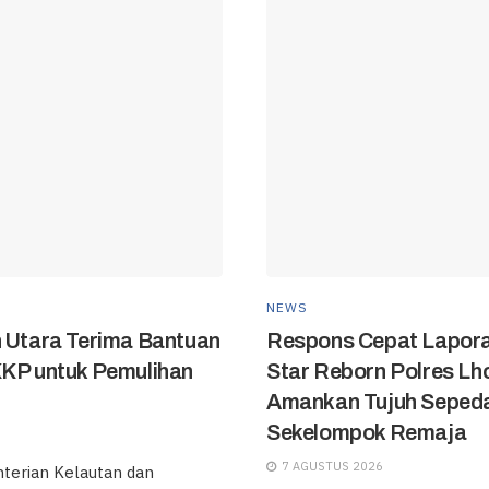
NEWS
h Utara Terima Bantuan
Respons Cepat Lapora
KKP untuk Pemulihan
Star Reborn Polres L
Amankan Tujuh Sepeda
Sekelompok Remaja
7 AGUSTUS 2026
erian Kelautan dan