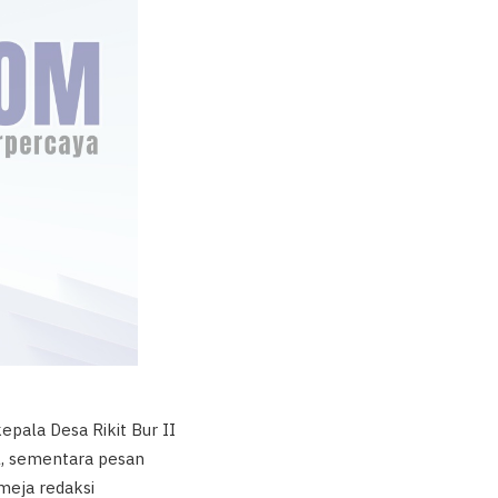
pala Desa Rikit Bur II
l, sementara pesan
 meja redaksi