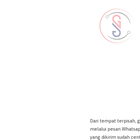
Dari tempat terpisah,
melalui pesan Whatsap
yang dikirim sudah cent