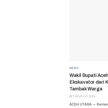
NEWS
Wakil Bupati Ace
Ekskavator dari 
Tambak Warga
7 AGUSTUS 2026
ACEH UTARA — Kement