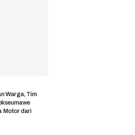
n Warga, Tim
hokseumawe
 Motor dari