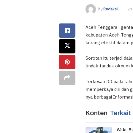
by
Redaksi
28
Aceh Tenggara : genta
kabupaten Aceh Tenggar
kurang efektif dalam p
Sorotan itu terjadi da
tindak-tanduk oknum k
Terkesan DD pada tahu
memperkaya diri dan gol
nya berbagai Informasi
Konten
Terkait
Wakil B