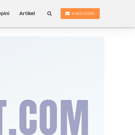
pini
Artikel
SUBSCRIBE