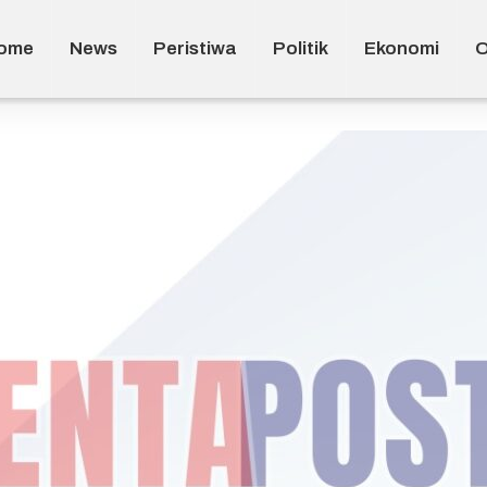
ome
News
Peristiwa
Politik
Ekonomi
O