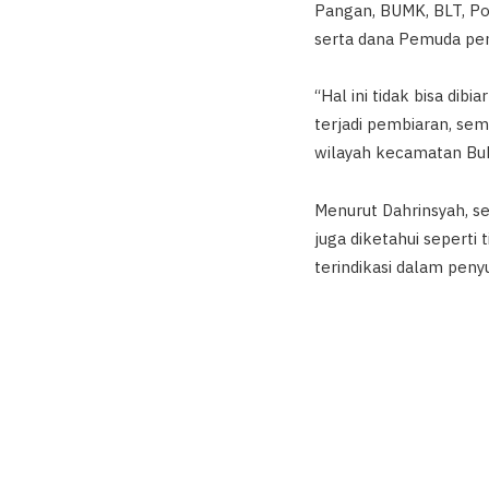
Pangan, BUMK, BLT, Po
serta dana Pemuda pe
“Hal ini tidak bisa dib
terjadi pembiaran, sem
wilayah kecamatan Buk
Menurut Dahrinsyah, s
juga diketahui seperti
terindikasi dalam peny