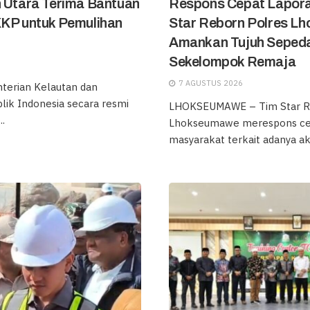
h Utara Terima Bantuan
Respons Cepat Lapora
KKP untuk Pemulihan
Star Reborn Polres L
Amankan Tujuh Sepeda
Sekelompok Remaja
7 AGUSTUS 2026
erian Kelautan dan
lik Indonesia secara resmi
LHOKSEUMAWE – Tim Star R
.
Lhokseumawe merespons ce
masyarakat terkait adanya akti