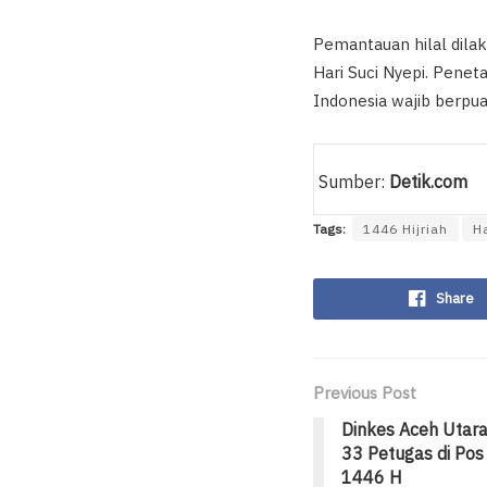
Pemantauan hilal dila
Hari Suci Nyepi. Pene
Indonesia wajib berpu
Sumber:
Detik.com
Tags:
1446 Hijriah
Ha
Share
Previous Post
Dinkes Aceh Utar
33 Petugas di Pos
1446 H