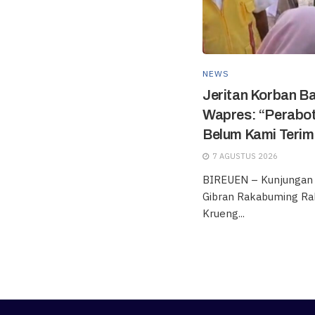
NEWS
Jeritan Korban Ba
Wapres: “Perabot
Belum Kami Terim
7 AGUSTUS 2026
BIREUEN – Kunjungan k
Gibran Rakabuming Ra
Krueng...