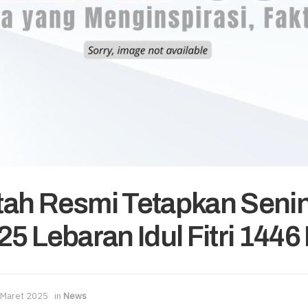
ah Resmi Tetapkan Senin
5 Lebaran Idul Fitri 1446 
 Maret 2025
in
News