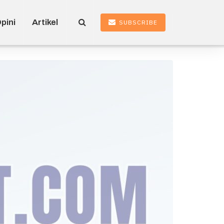
pini
Artikel
SUBSCRIBE