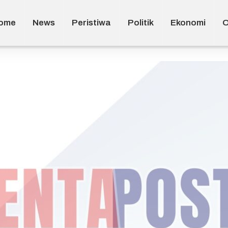
ome
News
Peristiwa
Politik
Ekonomi
O