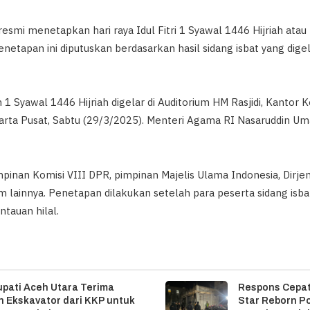
esmi menetapkan hari raya Idul Fitri 1 Syawal 1446 Hijriah atau
netapan ini diputuskan berdasarkan hasil sidang isbat yang dig
 1 Syawal 1446 Hijriah digelar di Auditorium HM Rasjidi, Kanto
arta Pusat, Sabtu (29/3/2025). Menteri Agama RI Nasaruddin 
pimpinan Komisi VIII DPR, pimpinan Majelis Ulama Indonesia, Dirj
m lainnya. Penetapan dilakukan setelah para peserta sidang is
tauan hilal.
upati Aceh Utara Terima
Respons Cepat
 Ekskavator dari KKP untuk
Star Reborn P