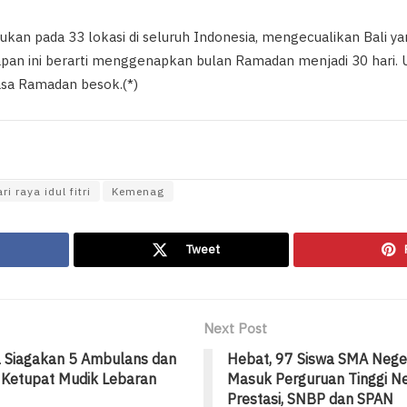
kukan pada 33 lokasi di seluruh Indonesia, mengecualikan Bali 
tapan ini berarti menggenapkan bulan Ramadan menjadi 30 hari. 
asa Ramadan besok.(*)
ri raya idul fitri
Kemenag
Tweet
Next Post
a Siagakan 5 Ambulans dan
Hebat, 97 Siswa SMA Neger
 Ketupat Mudik Lebaran
Masuk Perguruan Tinggi Ne
Prestasi, SNBP dan SPAN